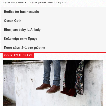
έχετε αγοράσει και έχετε μείνει ικανοποιημένες...
Bodies for business/sin
Ocean Goth
Blue jean baby, L.A. lady
Καλοκαίρι στην Πράγα
Πόσο κάνει 2+1 στα ρώσικα
COUPLES THERAPY