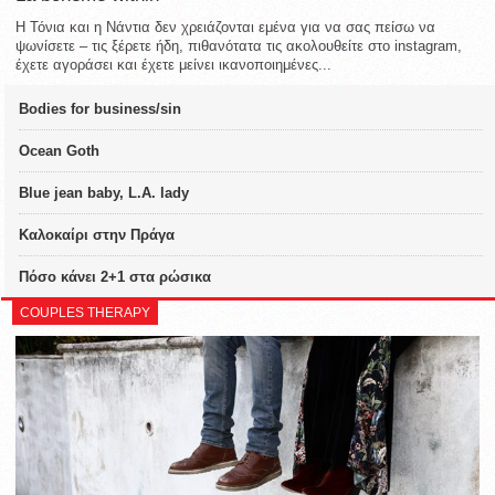
Η Τόνια και η Νάντια δεν χρειάζονται εμένα για να σας πείσω να
ψωνίσετε – τις ξέρετε ήδη, πιθανότατα τις ακολουθείτε στο instagram,
έχετε αγοράσει και έχετε μείνει ικανοποιημένες...
Bodies for business/sin
Ocean Goth
Blue jean baby, L.A. lady
Καλοκαίρι στην Πράγα
Πόσο κάνει 2+1 στα ρώσικα
COUPLES THERAPY