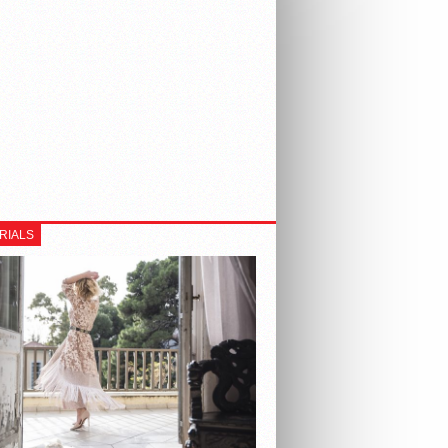
RIALS