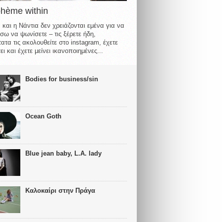
ohème within
 και η Νάντια δεν χρειάζονται εμένα για να
σω να ψωνίσετε – τις ξέρετε ήδη,
ατα τις ακολουθείτε στο instagram, έχετε
ι και έχετε μείνει ικανοποιημένες...
Bodies for business/sin
Ocean Goth
Blue jean baby, L.A. lady
Καλοκαίρι στην Πράγα