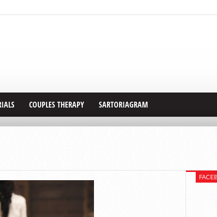
RIALS
COUPLES THERAPY
SARTORIAGRAM
FACE