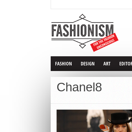
FASHION
DESIGN
ART
EDITO
Chanel8