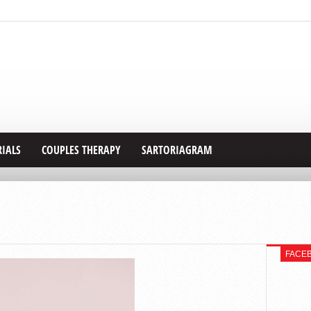
RIALS
COUPLES THERAPY
SARTORIAGRAM
FACE