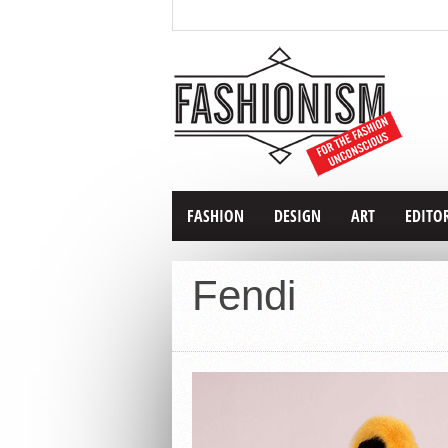
FASHION
DESIGN
ART
EDITO
Fendi