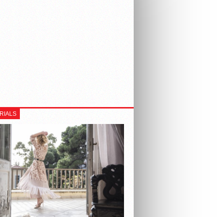
RIALS