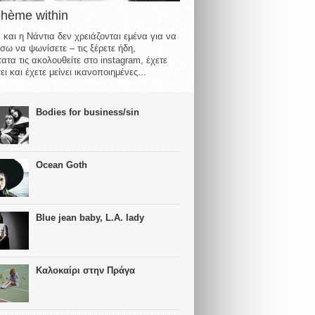
ohème within
 και η Νάντια δεν χρειάζονται εμένα για να
σω να ψωνίσετε – τις ξέρετε ήδη,
ατα τις ακολουθείτε στο instagram, έχετε
ι και έχετε μείνει ικανοποιημένες...
Bodies for business/sin
Ocean Goth
Blue jean baby, L.A. lady
Καλοκαίρι στην Πράγα