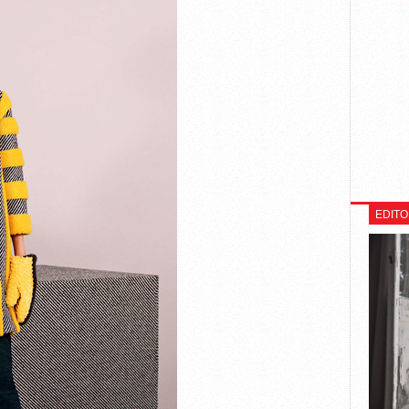
EDITO