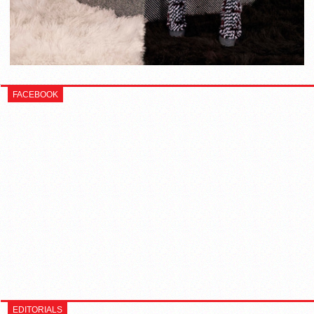
FACEBOOK
EDITORIALS