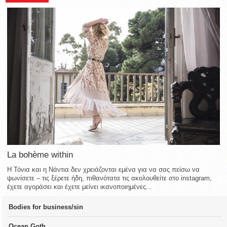
La bohème within
Η Τόνια και η Νάντια δεν χρειάζονται εμένα για να σας πείσω να
ψωνίσετε – τις ξέρετε ήδη, πιθανότατα τις ακολουθείτε στο instagram,
έχετε αγοράσει και έχετε μείνει ικανοποιημένες...
Bodies for business/sin
Ocean Goth