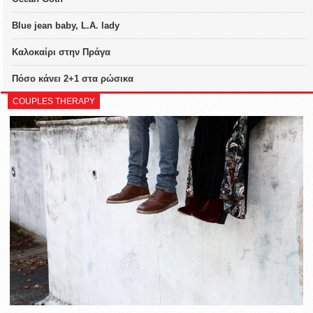
Blue jean baby, L.A. lady
Καλοκαίρι στην Πράγα
Πόσο κάνει 2+1 στα ρώσικα
COUPLES THERAPY