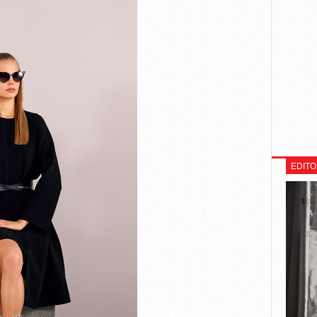
EDITO