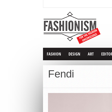
FASHION
DESIGN
ART
EDITO
Fendi