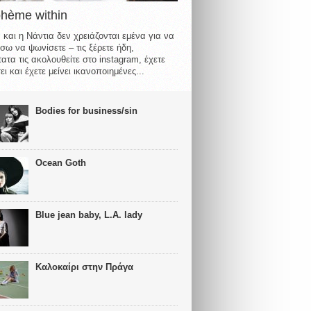
ohème within
 και η Νάντια δεν χρειάζονται εμένα για να
σω να ψωνίσετε – τις ξέρετε ήδη,
ατα τις ακολουθείτε στο instagram, έχετε
ι και έχετε μείνει ικανοποιημένες...
Bodies for business/sin
Ocean Goth
Blue jean baby, L.A. lady
Καλοκαίρι στην Πράγα