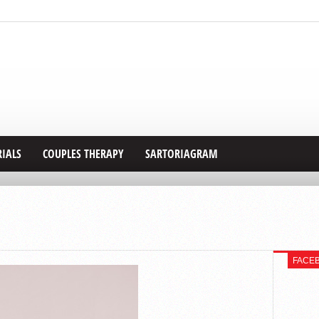
RIALS
COUPLES THERAPY
SARTORIAGRAM
FACE