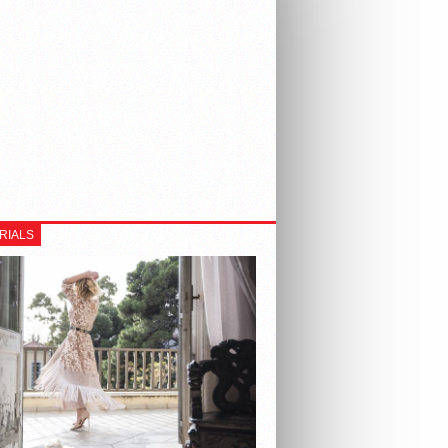
RIALS