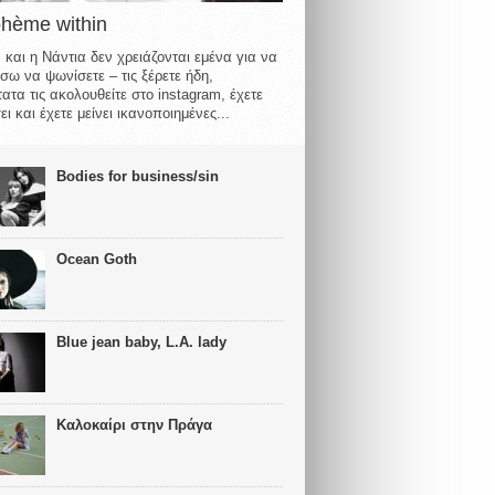
ohème within
 και η Νάντια δεν χρειάζονται εμένα για να
σω να ψωνίσετε – τις ξέρετε ήδη,
ατα τις ακολουθείτε στο instagram, έχετε
ι και έχετε μείνει ικανοποιημένες...
Bodies for business/sin
Ocean Goth
Blue jean baby, L.A. lady
Καλοκαίρι στην Πράγα