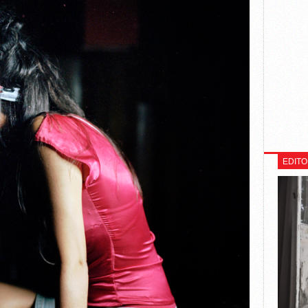
EDITO