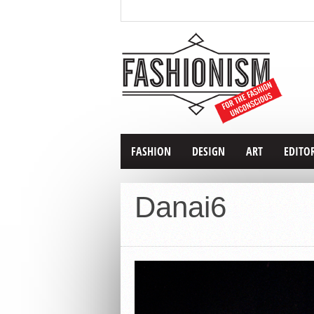
FASHION
DESIGN
ART
EDITO
Danai6