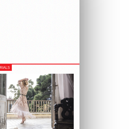
RIALS