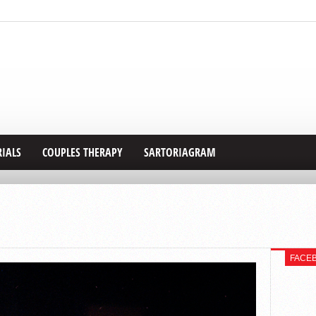
RIALS
COUPLES THERAPY
SARTORIAGRAM
FACE