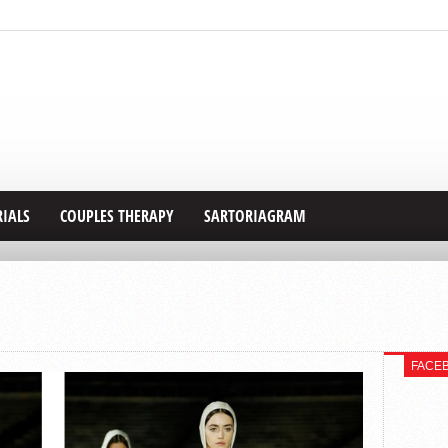
RIALS
COUPLES THERAPY
SARTORIAGRAM
FACE