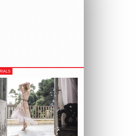
RIALS