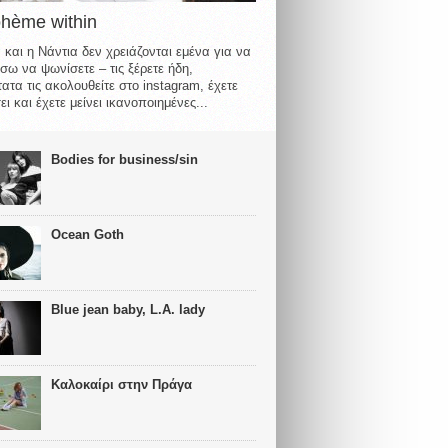
ohème within
 και η Νάντια δεν χρειάζονται εμένα για να
σω να ψωνίσετε – τις ξέρετε ήδη,
ατα τις ακολουθείτε στο instagram, έχετε
ι και έχετε μείνει ικανοποιημένες...
Bodies for business/sin
Ocean Goth
Blue jean baby, L.A. lady
Καλοκαίρι στην Πράγα