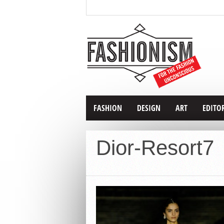
FASHION
DESIGN
ART
EDITO
Dior-Resort7