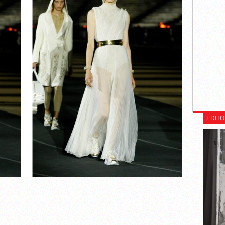
EDITO