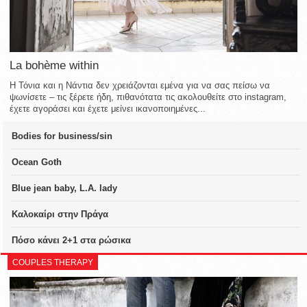
La bohème within
Η Τόνια και η Νάντια δεν χρειάζονται εμένα για να σας πείσω να
ψωνίσετε – τις ξέρετε ήδη, πιθανότατα τις ακολουθείτε στο instagram,
έχετε αγοράσει και έχετε μείνει ικανοποιημένες...
Bodies for business/sin
Ocean Goth
Blue jean baby, L.A. lady
Καλοκαίρι στην Πράγα
Πόσο κάνει 2+1 στα ρώσικα
COUPLES THERAPY