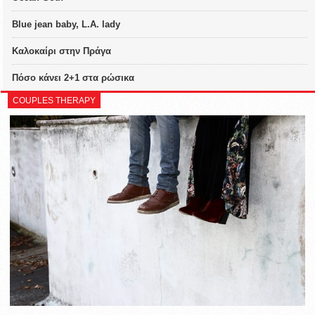
Blue jean baby, L.A. lady
Καλοκαίρι στην Πράγα
Πόσο κάνει 2+1 στα ρώσικα
COUPLES THERAPY