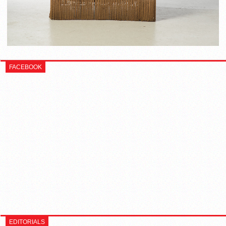
FACEBOOK
EDITORIALS