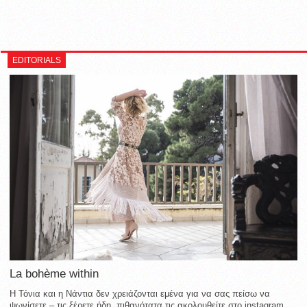
EDITORIALS
La bohème within
Η Τόνια και η Νάντια δεν χρειάζονται εμένα για να σας πείσω να
ψωνίσετε – τις ξέρετε ήδη, πιθανότατα τις ακολουθείτε στο instagram,