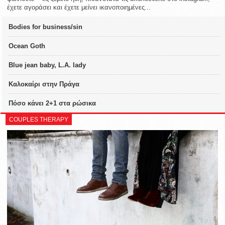
έχετε αγοράσει και έχετε μείνει ικανοποιημένες...
Bodies for business/sin
Ocean Goth
Blue jean baby, L.A. lady
Καλοκαίρι στην Πράγα
Πόσο κάνει 2+1 στα ρώσικα
COUPLES THERAPY