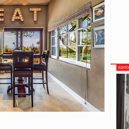
EDITO