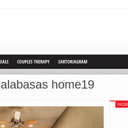
RIALS
COUPLES THERAPY
SARTORIAGRAM
alabasas home19
FACE