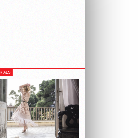
RIALS