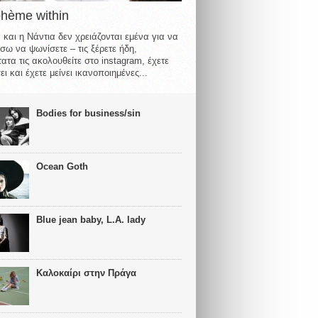
ohème within
 και η Νάντια δεν χρειάζονται εμένα για να
σω να ψωνίσετε – τις ξέρετε ήδη,
ατα τις ακολουθείτε στο instagram, έχετε
ι και έχετε μείνει ικανοποιημένες...
Bodies for business/sin
Ocean Goth
Blue jean baby, L.A. lady
Καλοκαίρι στην Πράγα