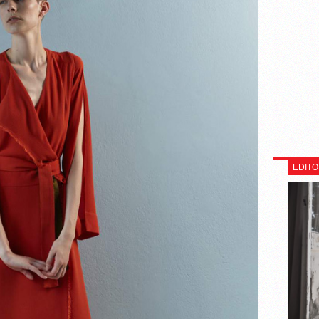
EDITO