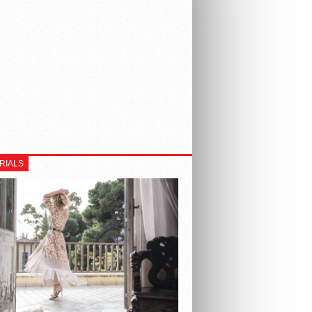
RIALS