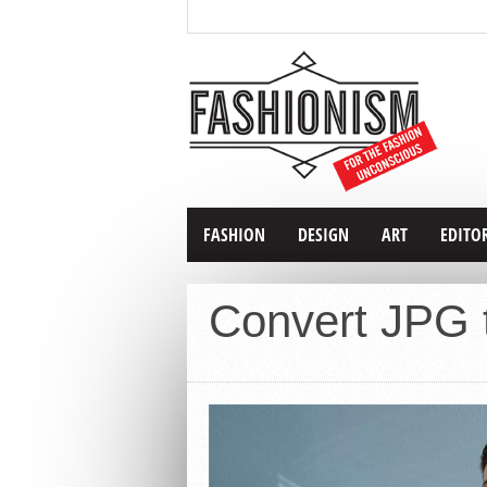
FASHION
DESIGN
ART
EDITO
Convert JPG t