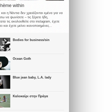
ohème within
 και η Νάντια δεν χρειάζονται εμένα για να
σω να ψωνίσετε – τις ξέρετε ήδη,
ατα τις ακολουθείτε στο instagram, έχετε
ι και έχετε μείνει ικανοποιημένες...
Bodies for business/sin
Ocean Goth
Blue jean baby, L.A. lady
Καλοκαίρι στην Πράγα