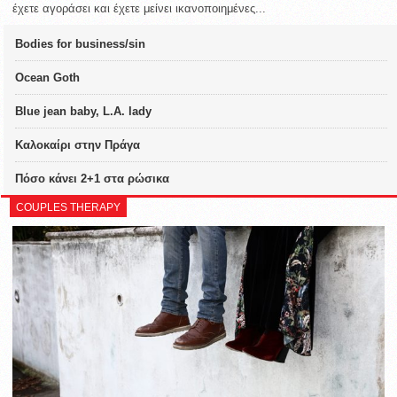
έχετε αγοράσει και έχετε μείνει ικανοποιημένες...
Bodies for business/sin
Ocean Goth
Blue jean baby, L.A. lady
Καλοκαίρι στην Πράγα
Πόσο κάνει 2+1 στα ρώσικα
COUPLES THERAPY