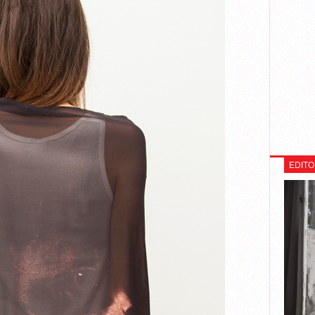
EDITO