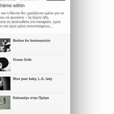
ohème within
 και η Νάντια δεν χρειάζονται εμένα για να
σω να ψωνίσετε – τις ξέρετε ήδη,
ατα τις ακολουθείτε στο instagram, έχετε
ι και έχετε μείνει ικανοποιημένες...
Bodies for business/sin
Ocean Goth
Blue jean baby, L.A. lady
Καλοκαίρι στην Πράγα