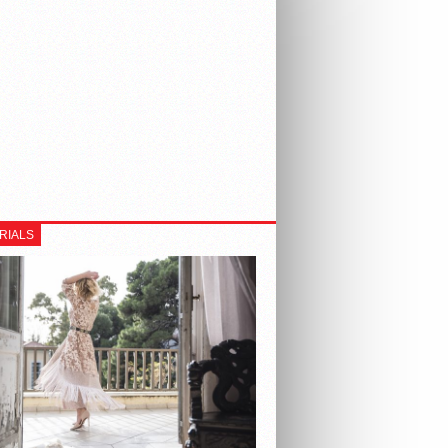
RIALS