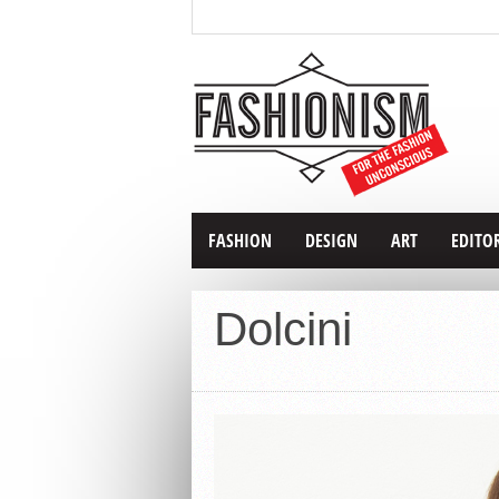
FASHION
DESIGN
ART
EDITO
Dolcini