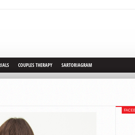
RIALS
COUPLES THERAPY
SARTORIAGRAM
FACE