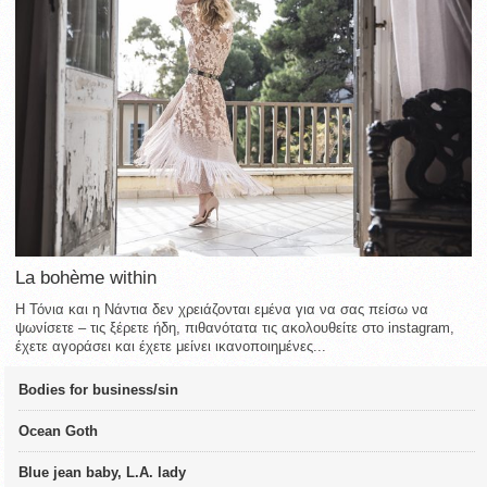
La bohème within
Η Τόνια και η Νάντια δεν χρειάζονται εμένα για να σας πείσω να
ψωνίσετε – τις ξέρετε ήδη, πιθανότατα τις ακολουθείτε στο instagram,
έχετε αγοράσει και έχετε μείνει ικανοποιημένες...
Bodies for business/sin
Ocean Goth
Blue jean baby, L.A. lady