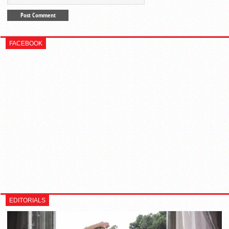
FACEBOOK
EDITORIALS