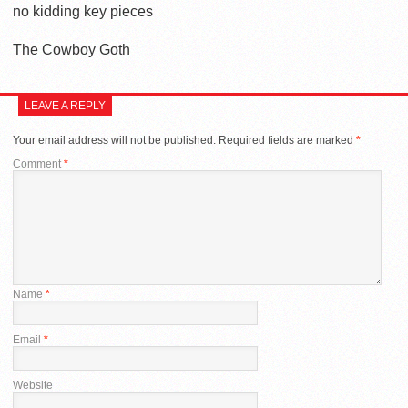
no kidding key pieces
The Cowboy Goth
LEAVE A REPLY
Your email address will not be published.
Required fields are marked
*
Comment
*
Name
*
Email
*
Website