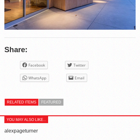
Share:
Facebook
Twitter
WhatsApp
Email
RELATED ITEMS
FEATURED
YOU MAY ALSO LIKE...
alexpageturner