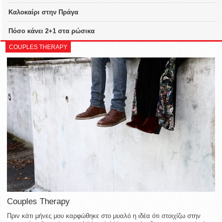
Καλοκαίρι στην Πράγα
Πόσο κάνει 2+1 στα ρώσικα
COUPLES THERAPY
Couples Therapy
Πριν κάτι μήνες μου καρφώθηκε στο μυαλό η ιδέα ότι στοιχίζω στην