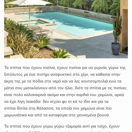
Τα σπίτια που έχουν πισίνα, έχουν πισίνα για να γυρνάς γύρω της
ξιπόλυτος με ένα ποτήρι αναψυκτικό στο χέρι, να κάθεσαι στην
άκρη της με τα πόδια στο νερό και να λες κουτσομπολιά ενώ τα
μάτια σου μισοκλείνουν από τον ήλιο, διότι τα σπίτια με τις πισίνες
είναι πολύ καλοκαιρινά ακόμα και στην καρδιά του χειμώνα, αρκεί
να έχει λίγη λιακάδα: δεν ισχύει φυ σι κά το ίδιο και για τα
σπίτια δίπλα στη θάλασσα, τα οποία τον χειμώνα είναι πιο
χειμωνιάτικα και από τα καταφύγια στα χιονισμένα βουνά.
Τα σπίτια που έχουν γύρω γύρω τζαμαρία αντί για τοίχο, έχουν