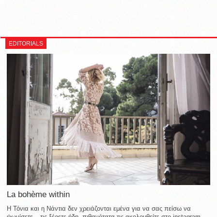
EDITORIALS
La bohème within
Η Τόνια και η Νάντια δεν χρειάζονται εμένα για να σας πείσω να
ψωνίσετε – τις ξέρετε ήδη, πιθανότατα τις ακολουθείτε στο instagram,