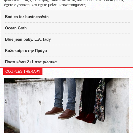
έχετε αγοράσει και έχετε μείνει ικανοποιημένες...
Bodies for business/sin
Ocean Goth
Blue jean baby, L.A. lady
Καλοκαίρι στην Πράγα
Πόσο κάνει 2+1 στα ρώσικα
COUPLES THERAPY