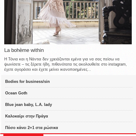
La bohème within
Η Τόνια και η Νάντια δεν χρειάζονται εμένα για να σας πείσω να
ψωνίσετε – τις ξέρετε ήδη, πιθανότατα τις ακολουθείτε στο instagram,
έχετε αγοράσει και έχετε μείνει ικανοποιημένες...
Bodies for business/sin
Ocean Goth
Blue jean baby, L.A. lady
Καλοκαίρι στην Πράγα
Πόσο κάνει 2+1 στα ρώσικα