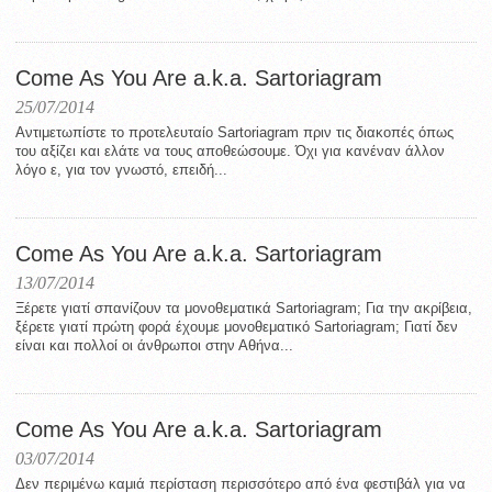
Come As You Are a.k.a. Sartoriagram
25/07/2014
Αντιμετωπίστε το προτελευταίο Sartoriagram πριν τις διακοπές όπως
του αξίζει και ελάτε να τους αποθεώσουμε. Όχι για κανέναν άλλον
λόγο ε, για τον γνωστό, επειδή...
Come As You Are a.k.a. Sartoriagram
13/07/2014
Ξέρετε γιατί σπανίζουν τα μονοθεματικά Sartoriagram; Για την ακρίβεια,
ξέρετε γιατί πρώτη φορά έχουμε μονοθεματικό Sartoriagram; Γιατί δεν
είναι και πολλοί οι άνθρωποι στην Αθήνα...
Come As You Are a.k.a. Sartoriagram
03/07/2014
Δεν περιμένω καμιά περίσταση περισσότερο από ένα φεστιβάλ για να