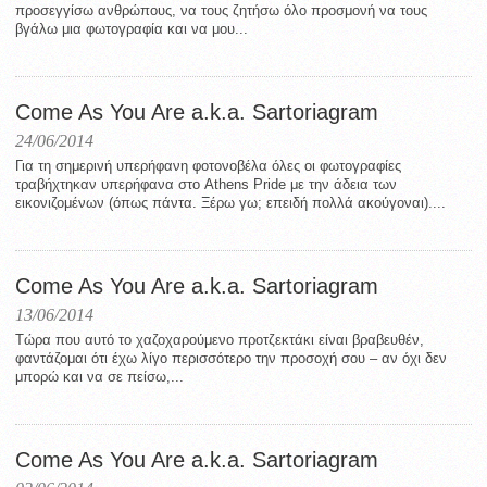
προσεγγίσω ανθρώπους, να τους ζητήσω όλο προσμονή να τους
βγάλω μια φωτογραφία και να μου...
Come As You Are a.k.a. Sartoriagram
24/06/2014
Για τη σημερινή υπερήφανη φοτονοβέλα όλες οι φωτογραφίες
τραβήχτηκαν υπερήφανα στο Athens Pride με την άδεια των
εικονιζομένων (όπως πάντα. Ξέρω γω; επειδή πολλά ακούγοναι)....
Come As You Are a.k.a. Sartoriagram
13/06/2014
Τώρα που αυτό το χαζοχαρούμενο προτζεκτάκι είναι βραβευθέν,
φαντάζομαι ότι έχω λίγο περισσότερο την προσοχή σου – αν όχι δεν
μπορώ και να σε πείσω,...
Come As You Are a.k.a. Sartoriagram