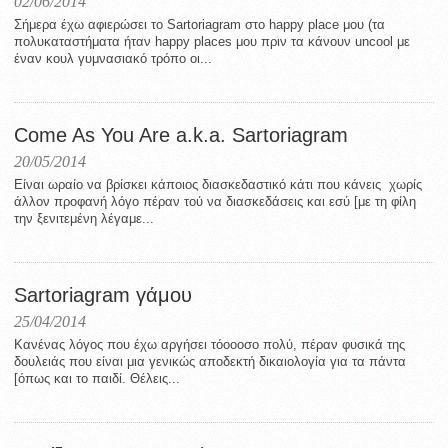
02/06/2014
Σήμερα έχω αφιερώσει το Sartoriagram στο happy place μου (τα
πολυκαταστήματα ήταν happy places μου πριν τα κάνουν uncool με
έναν κουλ γυμνασιακό τρόπο οι...
Come As You Are a.k.a. Sartoriagram
20/05/2014
Είναι ωραίο να βρίσκει κάποιος διασκεδαστικό κάτι που κάνεις χωρίς
άλλον προφανή λόγο πέραν τού να διασκεδάσεις και εσύ [με τη φίλη
την ξενιτεμένη λέγαμε...
Sartoriagram γάμου
25/04/2014
Κανένας λόγος που έχω αργήσει τόοοοσο πολύ, πέραν φυσικά της
δουλειάς που είναι μια γενικώς αποδεκτή δικαιολογία για τα πάντα
[όπως και το παιδί. Θέλεις...