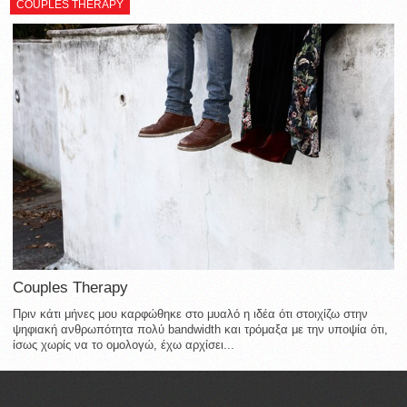
COUPLES THERAPY
Couples Therapy
Πριν κάτι μήνες μου καρφώθηκε στο μυαλό η ιδέα ότι στοιχίζω στην
ψηφιακή ανθρωπότητα πολύ bandwidth και τρόμαξα με την υποψία ότι,
ίσως χωρίς να το ομολογώ, έχω αρχίσει...