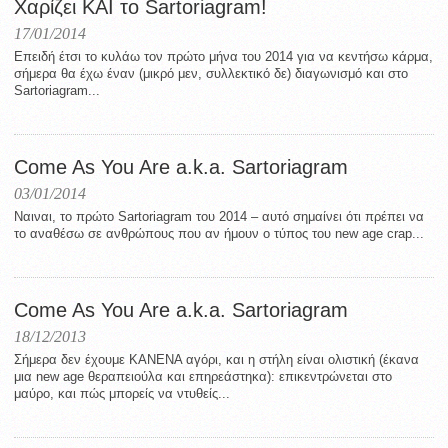
Χαρίζει ΚΑΙ το Sartoriagram!
17/01/2014
Επειδή έτσι το κυλάω τον πρώτο μήνα του 2014 για να κεντήσω κάρμα,
σήμερα θα έχω έναν (μικρό μεν, συλλεκτικό δε) διαγωνισμό και στο
Sartoriagram...
Come As You Are a.k.a. Sartoriagram
03/01/2014
Ναιναι, το πρώτο Sartoriagram του 2014 – αυτό σημαίνει ότι πρέπει να
το αναθέσω σε ανθρώπους που αν ήμουν ο τύπος του new age crap...
Come As You Are a.k.a. Sartoriagram
18/12/2013
Σήμερα δεν έχουμε ΚΑΝΕΝΑ αγόρι, και η στήλη είναι ολιστική (έκανα
μια new age θεραπειούλα και επηρεάστηκα): επικεντρώνεται στο
μαύρο, και πώς μπορείς να ντυθείς...