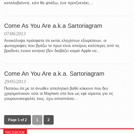
καταλαβαίνετε, κάτι θα φτιάξω, ένα προτζεκτάκι,...
Come As You Are a.k.a Sartoriagram
07/06/2013
Ανακάλυψα πρόσφατα ότι εκτός ελαχίστων εξαιρέσεων, οι
φωτογραφίες που βγάζω το πρωί είναι απείρως καλύτερες από τις
βραδινές ένεκα κινητού (δεν διαβάζει καμιά Apple να...
Come An You Are a.k.a. Sartoriagram
29/05/2013
Πιστεύω ότι με το άνωθεν απειλητικό βαθύ κόκκινο που δεν
χρησιμοποιούν ούτε οι Mayhem στα live ως εφέ αίματος για τις
γουρουνοκεφαλές τους, έχω αποσπάσει...
Page 1 of 2
1
2
FACEBOOK