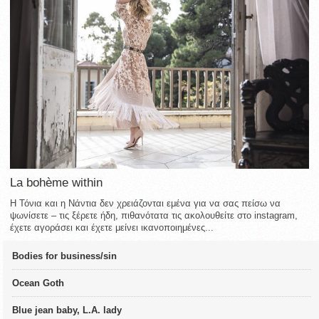
La bohème within
Η Τόνια και η Νάντια δεν χρειάζονται εμένα για να σας πείσω να
ψωνίσετε – τις ξέρετε ήδη, πιθανότατα τις ακολουθείτε στο instagram,
έχετε αγοράσει και έχετε μείνει ικανοποιημένες...
Bodies for business/sin
Ocean Goth
Blue jean baby, L.A. lady