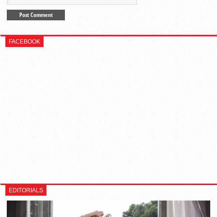
FACEBOOK
EDITORIALS