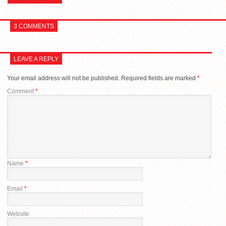
3 COMMENTS
LEAVE A REPLY
Your email address will not be published.
Required fields are marked
*
Comment
*
Name
*
Email
*
Website