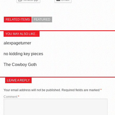
RELATED ITEMS
FEATURED
YOU MAY ALSO LIKE...
alexpageturner
no kidding key pieces
The Cowboy Goth
LEAVE A REPLY
Your email address will not be published.
Required fields are marked
*
Comment
*