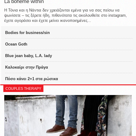
La bohème within
Η Τόνια και η Νάντια δεν χρειάζονται εμένα για να σας πείσω να
ψωνίσετε – τις ξέρετε ήδη, πιθανότατα τις ακολουθείτε στο instagram,
έχετε αγοράσει και έχετε μείνει ικανοποιημένες...
Bodies for business/sin
Ocean Goth
Blue jean baby, L.A. lady
Καλοκαίρι στην Πράγα
Πόσο κάνει 2+1 στα ρώσικα
COUPLES THERAPY