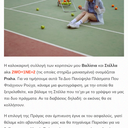
Η καλοκαιρινή συλλογή των κοριτσιών μου
Βαλίσια
και
Στέλλα
aka
2WO+1NE=2
(τις οποίες στηρίζω μανιασμένα) ονομάζεται
Praha
. Για να τιμήσουμε αυτά Τα Δυο Πανύψηλα Πλάσματα Που
Φτιάχνουν Ρούχα, κάναμε μια φωτογράφιση, με την οποία θα
ξετρελαθείτε, και βάλαμε τη Στέλλα που το’χει με το γράψιμο να μας
πει δυο πράγματα. Αν τα διαβάσεις δηλαδή: οι εικόνες θα σε
κολλήσουν.
Η επιλογή της Πράγας σαν έμπνευση έγινε εκ του ασφαλούς, γιατί
θέλαμε κάτι αβανταδόρικο μιας και θα πηγαίναμε Παρισάκι για να