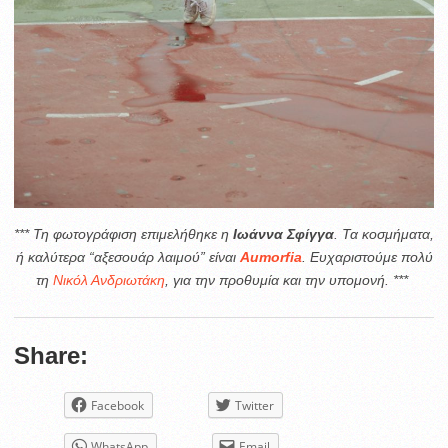
*** Τη φωτογράφιση επιμελήθηκε η
Ιωάννα Σφίγγα
. Τα κοσμήματα,
ή καλύτερα “αξεσουάρ λαιμού” είναι
Aumorfia
. Ευχαριστούμε πολύ
τη
Νικόλ Ανδριωτάκη
, για την προθυμία
και την υπομονή. ***
Share:
Facebook
Twitter
WhatsApp
Email