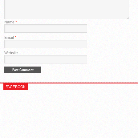
Name
*
Email
*
Website
FACEBOOK