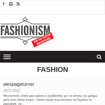
FASHION
DESIGN
ART
EDITORIALS
COUPLES
SARTORIAGRAM
THERAPY
FASHION
alexpageturner
28/11/2022
Φανταστείτε πόσο μου αρέσει ο σχεδιαστής για να κάτσω να γράψω
μετά από τόσον καιρό – τόσον καιρό που κοντεύω να ξεχάσω το
password, να...