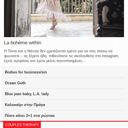
La bohème within
Η Τόνια και η Νάντια δεν χρειάζονται εμένα για να σας πείσω να
ψωνίσετε – τις ξέρετε ήδη, πιθανότατα τις ακολουθείτε στο instagram,
έχετε αγοράσει και έχετε μείνει ικανοποιημένες...
Bodies for business/sin
Ocean Goth
Blue jean baby, L.A. lady
Καλοκαίρι στην Πράγα
Πόσο κάνει 2+1 στα ρώσικα
COUPLES THERAPY