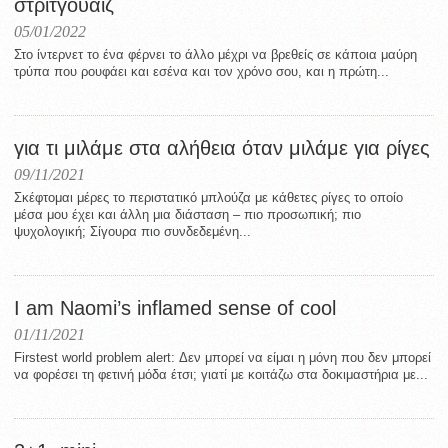
στρίτγουάιζ
05/01/2022
Στο ίντερνετ το ένα φέρνει το άλλο μέχρι να βρεθείς σε κάποια μαύρη
τρύπα που ρουφάει και εσένα και τον χρόνο σου, και η πρώτη...
για τι μιλάμε στα αλήθεια όταν μιλάμε για ρίγες
09/11/2021
Σκέφτομαι μέρες το περιστατικό μπλούζα με κάθετες ρίγες το οποίο
μέσα μου έχει και άλλη μια διάσταση – πιο προσωπική; πιο
ψυχολογική; Σίγουρα πιο συνδεδεμένη...
I am Naomi’s inflamed sense of cool
01/11/2021
Firstest world problem alert: Δεν μπορεί να είμαι η μόνη που δεν μπορεί
να φορέσει τη φετινή μόδα έτσι; γιατί με κοιτάζω στα δοκιμαστήρια με...