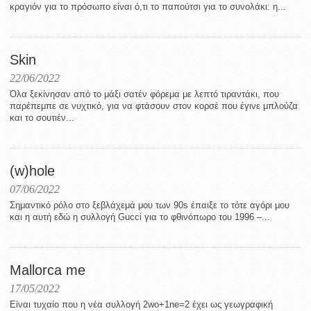
κραγιόν για το πρόσωπο είναι ό,τι το παπούτσι για το συνολάκι: η...
Skin
22/06/2022
Όλα ξεκίνησαν από το μάξι σατέν φόρεμα με λεπτό τιραντάκι, που
παρέπεμπε σε νυχτικό, για να φτάσουν στον κορσέ που έγινε μπλούζα
και το σουτιέν...
(w)hole
07/06/2022
Σημαντικό ρόλο στο ξεβλάχεμά μου των 90s έπαιξε το τότε αγόρι μου
και η αυτή εδώ η συλλογή Gucci για το φθινόπωρο του 1996 –...
Mallorca me
17/05/2022
Eίναι τυχαίο που η νέα συλλογή 2wo+1ne=2 έχει ως γεωγραφική