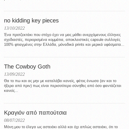
no kidding key pieces
13/10/2022
Ένα προτζεκτάκι που στόχο έχει να μας μάθει ανερχόμενους έλληνες
σχεδιαστές, περιορισμένα κομμάτια, αποκλειστικές capsule συλλογές
100% φτιαγμένες στην Ελλάδα, μόναδικά prints και μερικά υφάσματα...
The Cowboy Goth
13/09/2022
Θα το πω και ας μην με καταλάβει κανείς, φέτος ένιωσα (αν και το
ήξερα από πριν) πως είναι περισσότερο σύνηθες από όσο φαντάζεται
κανείς...
Κραγιόν από παπούτσια
08/07/2022
Μόνη μου το έλεγα ως αστειάκι αλλά και όχι απλώς αστειάκι, ότι το