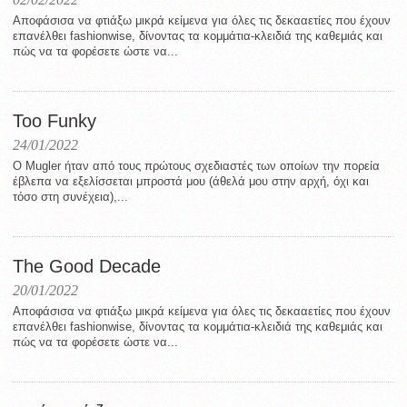
Aποφάσισα να φτιάξω μικρά κείμενα για όλες τις δεκααετίες που έχουν
επανέλθει fashionwise, δίνοντας τα κομμάτια-κλειδιά της καθεμιάς και
πώς να τα φορέσετε ώστε να...
Too Funky
24/01/2022
Ο Mugler ήταν από τους πρώτους σχεδιαστές των οποίων την πορεία
έβλεπα να εξελίσσεται μπροστά μου (άθελά μου στην αρχή, όχι και
τόσο στη συνέχεια),...
The Good Decade
20/01/2022
Aποφάσισα να φτιάξω μικρά κείμενα για όλες τις δεκααετίες που έχουν
επανέλθει fashionwise, δίνοντας τα κομμάτια-κλειδιά της καθεμιάς και
πώς να τα φορέσετε ώστε να...