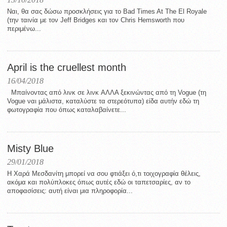
Ναι, θα σας δώσω προσκλήσεις για το Bad Times At The El Royale
(την ταινία με τον Jeff Bridges και τον Chris Hemsworth που
περιμένω...
April is the cruellest month
16/04/2018
Μπαίνοντας από λινκ σε λινκ ΑΛΛΑ ξεκινώντας από τη Vogue (τη
Vogue ναι μάλιστα, καταλύστε τα στερεότυπα) είδα αυτήν εδώ τη
φωτογραφία που όπως καταλαβαίνετε...
Misty Blue
29/01/2018
Η Χαρά Μεσδανίτη μπορεί να σου φτιάξει ό,τι τοιχογραφία θέλεις,
ακόμα και πολύπλοκες όπως αυτές εδώ οι ταπετσαρίες, αν το
αποφασίσεις: αυτή είναι μια πληροφορία...