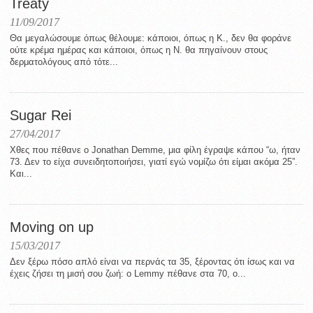
Treaty
11/09/2017
Θα μεγαλώσουμε όπως θέλουμε: κάποιοι, όπως η Κ., δεν θα φοράνε
ούτε κρέμα ημέρας και κάποιοι, όπως η Ν. θα πηγαίνουν στους
δερματολόγους από τότε...
Sugar Rei
27/04/2017
Χθες που πέθανε ο Jonathan Demme, μια φίλη έγραψε κάπου “ω, ήταν
73. Δεν το είχα συνειδητοποιήσει, γιατί εγώ νομίζω ότι είμαι ακόμα 25”.
Και...
Moving on up
15/03/2017
Δεν ξέρω πόσο απλό είναι να περνάς τα 35, ξέροντας ότι ίσως και να
έχεις ζήσει τη μισή σου ζωή: o Lemmy πέθανε στα 70, ο...