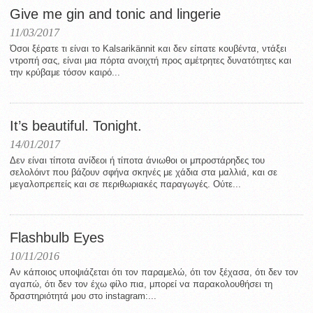
Give me gin and tonic and lingerie
11/03/2017
Όσοι ξέρατε τι είναι το Kalsarikännit και δεν είπατε κουβέντα, ντάξει
ντροπή σας, είναι μια πόρτα ανοιχτή προς αμέτρητες δυνατότητες και
την κρύβαμε τόσον καιρό...
It’s beautiful. Tonight.
14/01/2017
Δεν είναι τίποτα ανίδεοι ή τίποτα άνιωθοι οι μπροστάρηδες του
σελολόιντ που βάζουν σφήνα σκηνές με χάδια στα μαλλιά, και σε
μεγαλοπρεπείς και σε περιθωριακές παραγωγές. Ούτε...
Flashbulb Eyes
10/11/2016
Αν κάποιος υποψιάζεται ότι τον παραμελώ, ότι τον ξέχασα, ότι δεν τον
αγαπώ, ότι δεν τον έχω φίλο πια, μπορεί να παρακολουθήσει τη
δραστηριότητά μου στο instagram:...