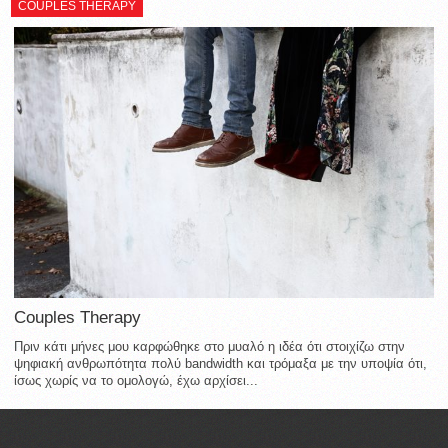
COUPLES THERAPY
Couples Therapy
Πριν κάτι μήνες μου καρφώθηκε στο μυαλό η ιδέα ότι στοιχίζω στην
ψηφιακή ανθρωπότητα πολύ bandwidth και τρόμαξα με την υποψία ότι,
ίσως χωρίς να το ομολογώ, έχω αρχίσει...