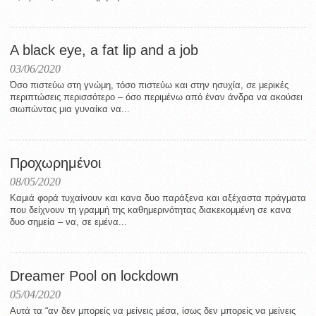
A black eye, a fat lip and a job
03/06/2020
Όσο πιστεύω στη γνώμη, τόσο πιστεύω και στην ησυχία, σε μερικές
περιπτώσεις περισσότερο – όσο περιμένω από έναν άνδρα να ακούσει
σιωπώντας μια γυναίκα να...
Προχωρημένοι
08/05/2020
Καμιά φορά τυχαίνουν και κανα δυο παράξενα και αξέχαστα πράγματα
που δείχνουν τη γραμμή της καθημερινότητας διακεκομμένη σε κανα
δυο σημεία – να, σε εμένα...
Dreamer Pool on lockdown
05/04/2020
Αυτά τα “αν δεν μπορείς να μείνεις μέσα, ίσως δεν μπορείς να μείνεις