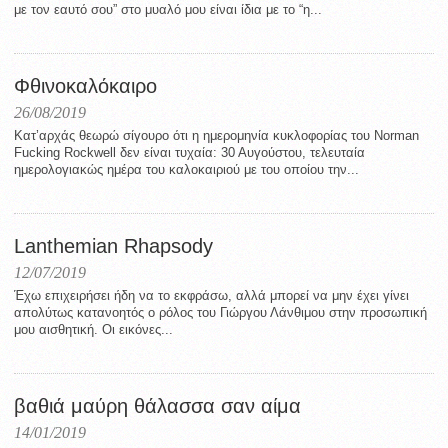
με τον εαυτό σου” στο μυαλό μου είναι ίδια με το “η...
Φθινοκαλόκαιρο
26/08/2019
Κατ’αρχάς θεωρώ σίγουρο ότι η ημερομηνία κυκλοφορίας του Norman
Fucking Rockwell δεν είναι τυχαία: 30 Αυγούστου, τελευταία
ημερολογιακώς ημέρα του καλοκαιριού με του οποίου την...
Lanthemian Rhapsody
12/07/2019
Έχω επιχειρήσει ήδη να το εκφράσω, αλλά μπορεί να μην έχει γίνει
απολύτως κατανοητός ο ρόλος του Γιώργου Λάνθιμου στην προσωπική
μου αισθητική. Οι εικόνες...
βαθιά μαύρη θάλασσα σαν αίμα
14/01/2019