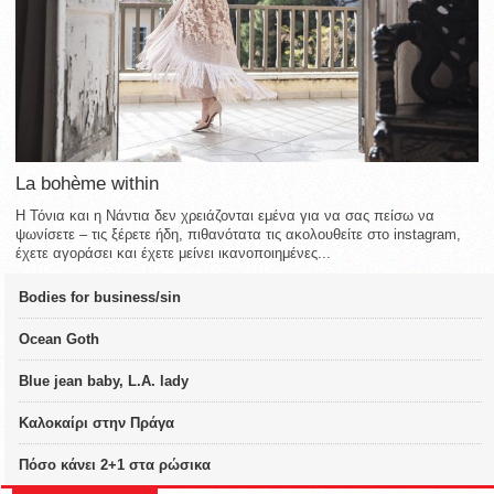
La bohème within
Η Τόνια και η Νάντια δεν χρειάζονται εμένα για να σας πείσω να
ψωνίσετε – τις ξέρετε ήδη, πιθανότατα τις ακολουθείτε στο instagram,
έχετε αγοράσει και έχετε μείνει ικανοποιημένες...
Bodies for business/sin
Ocean Goth
Blue jean baby, L.A. lady
Καλοκαίρι στην Πράγα
Πόσο κάνει 2+1 στα ρώσικα