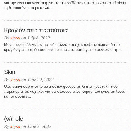
για την ενδοοικογενειακή βία, το τι προβλέπεται από το νομικό πλαίσιο/
τη δικαιοσύνη και με απλά...
Κραγιόν από παπούτσια
By
xrysa
on July 8, 2022
Μόνη μου το έλεγα ως αστειάκι αλλά και όχι απλώς αστειάκι, ότι το
κραγιόν για το πρόσωπο είναι ό,τι το παπούτσι για το συνολάκι: η...
Skin
By
xrysa
on June 22, 2022
Όλα ξεκίνησαν από το μάξι σατέν φόρεμα με λεπτό τιραντάκι, που
παρέπεμπε σε νυχτικό, για να φτάσουν στον κορσέ που έγινε μπλούζα
και το σουτιέν...
(w)hole
By
xrysa
on June 7, 2022