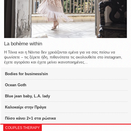
La bohème within
Η Τόνια και η Νάντια δεν χρειάζονται εμένα για να σας πείσω να
ψωνίσετε – τις ξέρετε ήδη, πιθανότατα τις ακολουθείτε στο instagram,
έχετε αγοράσει και έχετε μείνει ικανοποιημένες...
Bodies for business/sin
Ocean Goth
Blue jean baby, L.A. lady
Καλοκαίρι στην Πράγα
Πόσο κάνει 2+1 στα ρώσικα
COUPLES THERAPY