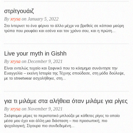
στρίτγουάιζ
By
xrysa
on January 5, 2022
Στο ίντερνετ το ένα φέρνει το άλλο μέχρι να βρεθείς σε κάποια μαύρη
τρύπα που ρουφάει και εσένα και τον χρόνο σου, και η πρώτη...
Live your myth in Gishh
By
xrysa
on December 9, 2021
Είναι εντελώς τυχαίο και ξαφνικό που το κόσμημα συνάντησε την
Ευαγγελία – εκείνη Ιστορία της Τέχνης σπούδασε, στη μόδα δούλεψε,
με το streetwear ασχολήθηκε, στη...
για τι μιλάμε στα αλήθεια όταν μιλάμε για ρίγες
By
xrysa
on November 9, 2021
Σκέφτομαι μέρες το περιστατικό μπλούζα με κάθετες ρίγες το οποίο
μέσα μου έχει και άλλη μια διάσταση – πιο προσωπική; πιο
ψυχολογική; Σίγουρα πιο συνδεδεμένη...