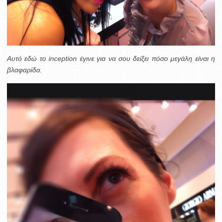
Αυτό εδώ το inception έγινε για να σου δείξει πόσο μεγάλη είναι η
βλαφαρίδα.