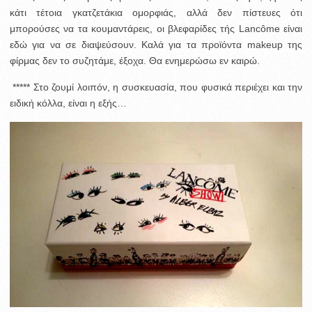
κάτι τέτοια γκατζετάκια ομορφιάς, αλλά δεν πίστευες ότι
μπορούσες να τα κουμαντάρεις, οι βλεφαρίδες τής
Lancôme είναι
εδώ για να σε διαψεύσουν. Καλά για τα προϊόντα makeup της
φίρμας δεν το συζητάμε, έξοχα. Θα ενημερώσω εν καιρώ.
***** Στο ζουμί λοιπόν, η συσκευασία, που φυσικά περιέχει και την
ειδική κόλλα, είναι η εξής…