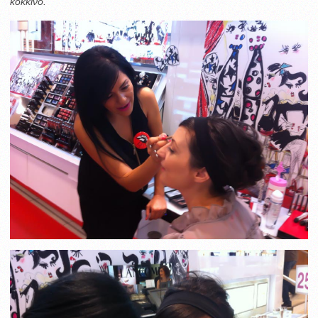
κόκκινο.