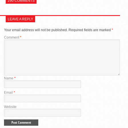
290 COMMENTS
LEAVE A REPLY
Your email address will not be published.
Required fields are marked
*
Comment
*
Name
*
Email
*
Website