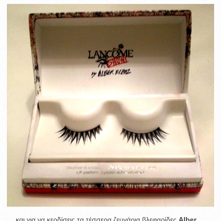
… και για να κερδίσεις τα τέσσερα ζευγάρια βλεφαρίδες
Alber