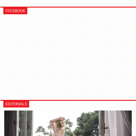
FACEBOOK
EDITORIALS