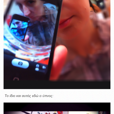
Το ίδιο και αυτός εδώ ο ύπνος: