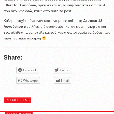
Elbaz for Lancôme
, αρκεί να κάνεις το
ευφάνταστο comment
σου ακριβώς
εδώ
, κάτω από αυτό το post.
Καλή επιτυχία, κάνε έναν κόπο να μπεις online τη
Δευτέρα 12
Αυγούστου
που λήγει ο διαγωνισμός, και αν είσαι η νικήτρια και
θες, αλήθεια τώρα, στείλε και εσύ καμιά φωτογραφία να δούμε πώς
πήγε, θα είμαι περίεργη
Share:
Facebook
Twitter
WhatsApp
Email
RELATED ITEMS