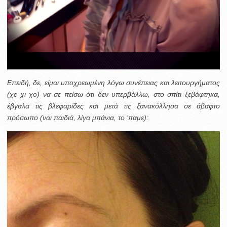
Επειδή, δε, είμαι υποχρεωμένη λόγω συνέπειας και λειτουργήματος
(χε χι χο) να σε πείσω ότι δεν υπερβάλλω, στο σπίτι ξεβάφτηκα,
έβγαλα τις βλεφαρίδες και μετά τις ξανακόλλησα σε άβαφτο
πρόσωπο (ναι παιδιά, λίγα μπάνια, το ‘παμε):