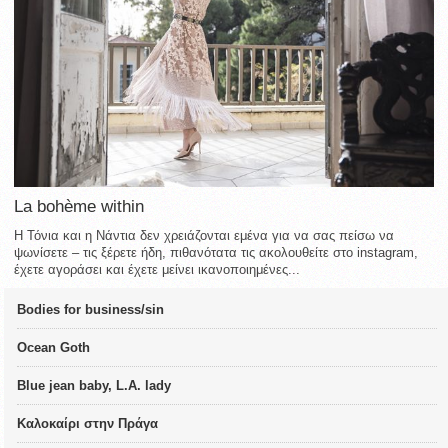
La bohème within
Η Τόνια και η Νάντια δεν χρειάζονται εμένα για να σας πείσω να
ψωνίσετε – τις ξέρετε ήδη, πιθανότατα τις ακολουθείτε στο instagram,
έχετε αγοράσει και έχετε μείνει ικανοποιημένες...
Bodies for business/sin
Ocean Goth
Blue jean baby, L.A. lady
Καλοκαίρι στην Πράγα