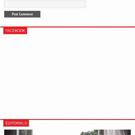
FACEBOOK
EDITORIALS