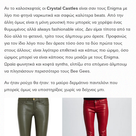
Αν το καλοσκεφτείς οι
Crystal Castles
είναι σαν τους Enigma με
λίγο πιο φτηνά ναρκωτικά και σαφώς καλύτερα beats. Από την
άλλη όμως είναι η μόνη μουσική που μπορείς να χορέψει ένας
θυμωμένος αλλά always fashionable νέος. Δεν είμαι τίποτα από τα
δύο αλλά το φετεινό, τρίτο τους άλμπουμ μου άρεσε. Προφανώς
για τον ίδιο λόγο που δεν άρεσε τόσο όσο τα δύο πρώτα τους
στους άλλους: είναι λιγότερο επιθετικό και κάπως πιο ώριμο, όσο
ώριμος μπορεί να είναι κάποιος που μοιάζει με τους Enigma.
Ωραία φωνητικά και κοφτά synths, ελπίζω στο επόμενο άλμπουμ
να πλησιάσουν περισσότερο τους Bee Gees.
Αν ήταν ρούχο θα ήταν: το μαύρο δερμάτινο παντελόνι που
μπορείς όμως να υποστηρίξεις χωρίς να δείχνεις μπι.