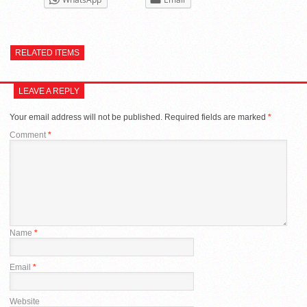
RELATED ITEMS
LEAVE A REPLY
Your email address will not be published.
Required fields are marked
*
Comment
*
Name
*
Email
*
Website