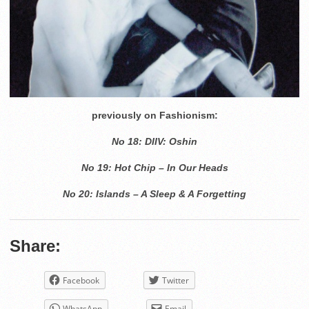
previously on Fashionism:
No 18:
DIIV: Oshin
Νο 19: Hot Chip – In Our Heads
Νο 20: Islands – A Sleep & A Forgetting
Share:
Facebook
Twitter
WhatsApp
Email