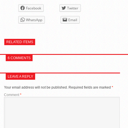
Facebook
Twitter
WhatsApp
Email
RELATED ITEMS
6 COMMENTS
LEAVE A REPLY
Your email address will not be published.
Required fields are marked
*
Comment
*