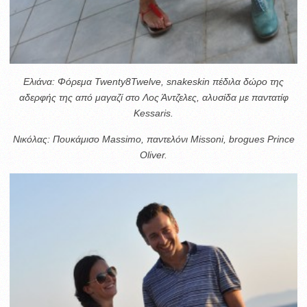
Ελιάνα: Φόρεμα Twenty8Twelve, snakeskin πέδιλα δώρο της
αδερφής της από μαγαζί στο Λος Άντζελες, αλυσίδα με παντατίφ
Kessaris.
Νικόλας: Πουκάμισο Massimo, παντελόνι Missoni, brogues Prince
Oliver.