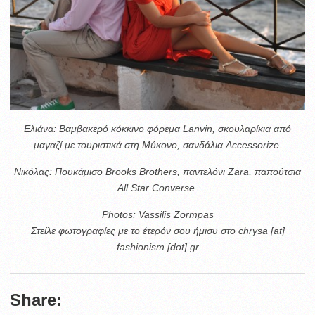
Ελιάνα:
Βαμβακερό κόκκινο φόρεμα Lanvin, σκουλαρίκια από
μαγαζί με τουριστικά στη Μύκονο, σανδάλια Accessorize.
Νικόλας:
Πουκάμισο Brooks Brothers, παντελόνι Zara, παπούτσια
All Star Converse.
Photos: Vassilis Zormpas
Στείλε φωτογραφίες με το έτερόν σου ήμισυ στο chrysa [at]
fashionism [dot] gr
Share: