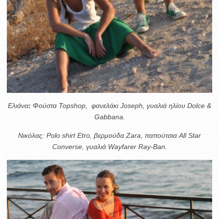
Ελιάνα
:
Φούστα Topshop, φανελάκι Joseph, γυαλιά ηλίου Dolce &
Gabbana.
Νικόλας:
Polo shirt Etro, βερμούδα Zara, παπούτσια All Star
Converse, γυαλιά Wayfarer Ray-Ban.