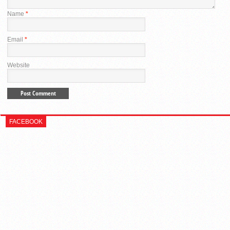
Name
*
Email
*
Website
FACEBOOK