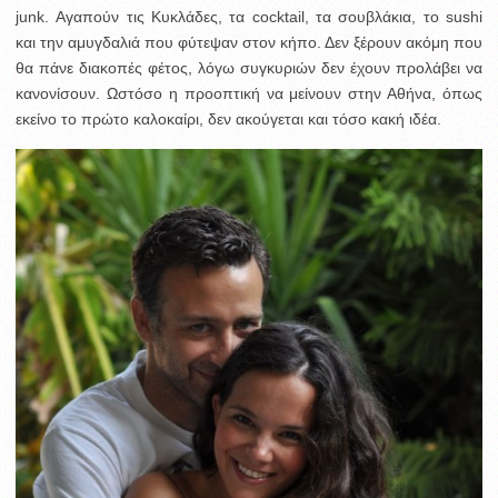
junk. Αγαπούν τις Κυκλάδες, τα cocktail, τα σουβλάκια, το sushi
και την αμυγδαλιά που φύτεψαν στον κήπο. Δεν ξέρουν ακόμη που
θα πάνε διακοπές φέτος, λόγω συγκυριών δεν έχουν προλάβει να
κανονίσουν. Ωστόσο η προοπτική να μείνουν στην Αθήνα, όπως
εκείνο το πρώτο καλοκαίρι, δεν ακούγεται και τόσο κακή ιδέα.