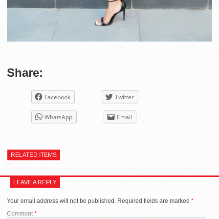
Share:
Facebook
Twitter
WhatsApp
Email
RELATED ITEMS
LEAVE A REPLY
Your email address will not be published.
Required fields are marked
*
Comment
*