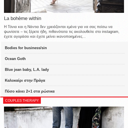
La bohème within
Η Τόνια και η Νάντια δεν χρειάζονται εμένα για να σας πείσω να
ψωνίσετε – τις ξέρετε ήδη, πιθανότατα τις ακολουθείτε στο instagram,
έχετε αγοράσει και έχετε μείνει ικανοποιημένες...
Bodies for business/sin
Ocean Goth
Blue jean baby, L.A. lady
Καλοκαίρι στην Πράγα
Πόσο κάνει 2+1 στα ρώσικα
COUPLES THERAPY