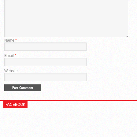
Name
*
Email
*
Website
FACEBOOK