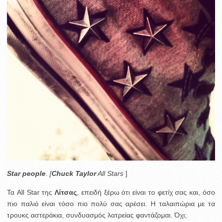
Star people
.
[
Chuck Taylor
All Stars
]
Τα All Star της
Λίτσας
, επειδή ξέρω ότι είναι το φετίχ σας και, όσο
πιο παλιό είναι τόσο πιο πολύ σας αρέσει. Η ταλαιπώρια με τα
τρουκς αστεράκια, συνδυασμός λατρείας φαντάζομαι. Όχι;