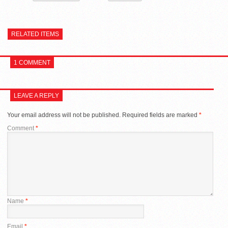
RELATED ITEMS
1 COMMENT
LEAVE A REPLY
Your email address will not be published.
Required fields are marked
*
Comment
*
Name
*
Email
*