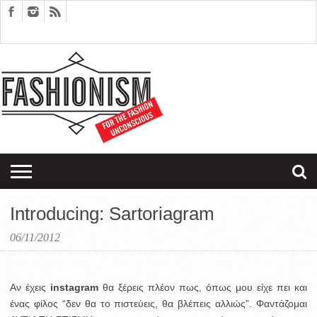
FASHION
DESIGN
ART
EDITORIALS
COUPLES
SARTORIAGRAM
THERAPY
Introducing: Sartoriagram
06/11/2012
Αν έχεις
instagram
θα ξέρεις πλέον πως, όπως μου είχε πει και
ένας φίλος “δεν θα το πιστεύεις, θα βλέπεις αλλιώς”. Φαντάζομαι