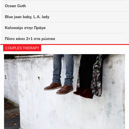
Ocean Goth
Blue jean baby, L.A. lady
Καλοκαίρι στην Πράγα
Πόσο κάνει 2+1 στα ρώσικα
COUPLES THERAPY