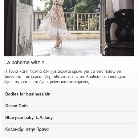
La bohème within
Η Τόνια και η Νάντια δεν χρειάζονται εμένα για να σας πείσω να
ψωνίσετε – τις ξέρετε ήδη, πιθανότατα τις ακολουθείτε στο instagram,
έχετε αγοράσει και έχετε μείνει ικανοποιημένες...
Bodies for business/sin
Ocean Goth
Blue jean baby, L.A. lady
Καλοκαίρι στην Πράγα