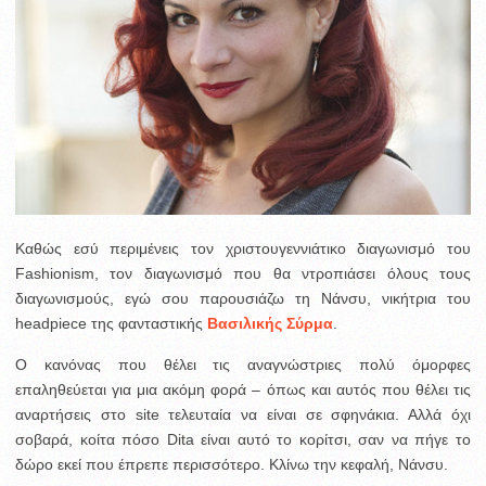
Καθώς εσύ περιμένεις τον χριστουγεννιάτικο διαγωνισμό του
Fashionism, τον διαγωνισμό που θα ντροπιάσει όλους τους
διαγωνισμούς, εγώ σου παρουσιάζω τη Νάνσυ, νικήτρια του
headpiece της φανταστικής
Βασιλικής Σύρμα
.
Ο κανόνας που θέλει τις αναγνώστριες πολύ όμορφες
επαληθεύεται για μια ακόμη φορά – όπως και αυτός που θέλει τις
αναρτήσεις στο site τελευταία να είναι σε σφηνάκια. Αλλά όχι
σοβαρά, κοίτα πόσο Dita είναι αυτό το κορίτσι, σαν να πήγε το
δώρο εκεί που έπρεπε περισσότερο. Κλίνω την κεφαλή, Νάνσυ.