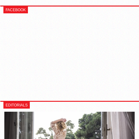
FACEBOOK
EDITORIALS