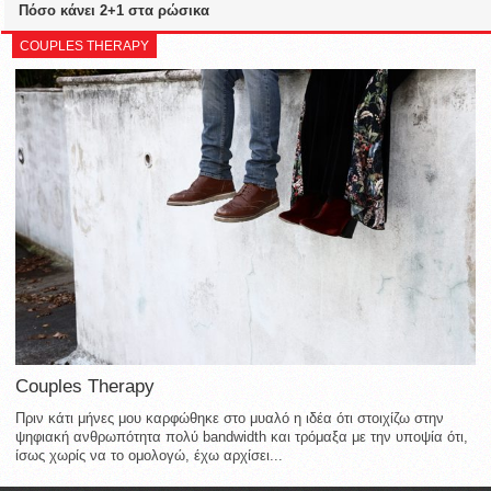
Πόσο κάνει 2+1 στα ρώσικα
COUPLES THERAPY
Couples Therapy
Πριν κάτι μήνες μου καρφώθηκε στο μυαλό η ιδέα ότι στοιχίζω στην
ψηφιακή ανθρωπότητα πολύ bandwidth και τρόμαξα με την υποψία ότι,
ίσως χωρίς να το ομολογώ, έχω αρχίσει...