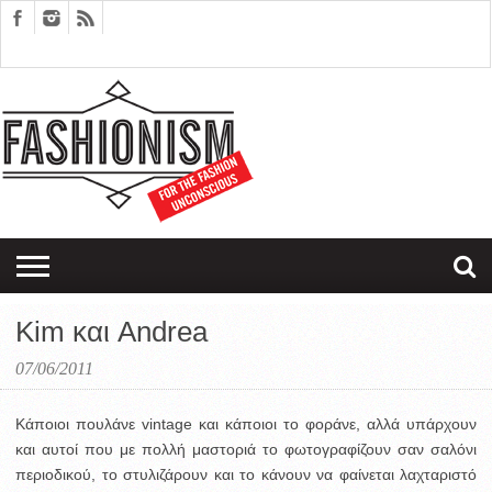
FASHION
DESIGN
ART
EDITORIALS
COUPLES
SARTORIAGRAM
THERAPY
Kim και Andrea
07/06/2011
Κάποιοι πουλάνε vintage και κάποιοι το φοράνε, αλλά υπάρχουν
και αυτοί που με πολλή μαστοριά το φωτογραφίζουν σαν σαλόνι
περιοδικού, το στυλιζάρουν και το κάνουν να φαίνεται λαχταριστό