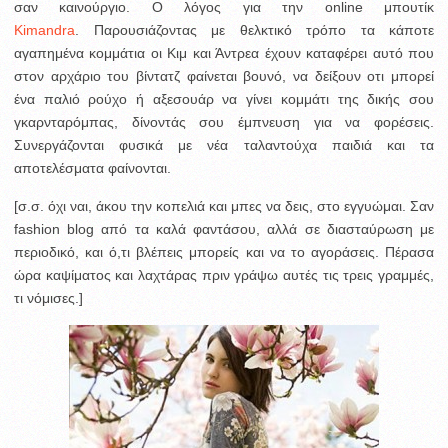
σαν καινούργιο.
Ο λόγος για την online μπουτίκ
Κimandra
. Παρουσιάζοντας με θελκτικό τρόπο τα κάποτε
αγαπημένα κομμάτια οι Κιμ και Άντρεα έχουν καταφέρει αυτό που
στον αρχάριο του βίντατζ φαίνεται βουνό, να δείξουν οτι μπορεί
ένα παλιό ρούχο ή αξεσουάρ να γίνει κομμάτι της δικής σου
γκαρνταρόμπας, δίνοντάς σου έμπνευση για να φορέσεις.
Συνεργάζονται φυσικά με νέα ταλαντούχα παιδιά και τα
αποτελέσματα φαίνονται.
[σ.σ. όχι ναι, άκου την κοπελιά και μπες να δεις, στο εγγυώμαι. Σαν
fashion blog από τα καλά φαντάσου, αλλά σε διασταύρωση με
περιοδικό, και ό,τι βλέπεις μπορείς και να το αγοράσεις. Πέρασα
ώρα καψίματος και λαχτάρας πριν γράψω αυτές τις τρεις γραμμές,
τι νόμισες.]