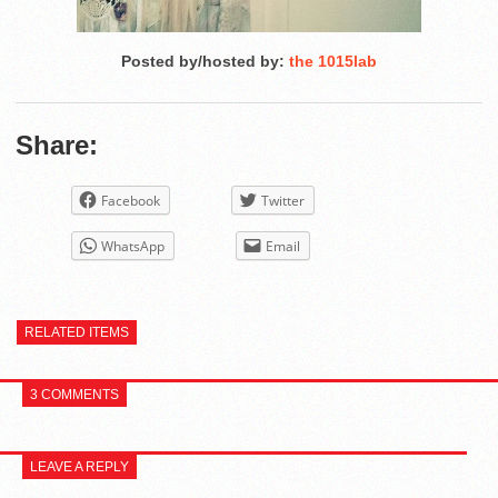
Posted by/hosted by:
the 1015lab
Share:
Facebook
Twitter
WhatsApp
Email
RELATED ITEMS
3 COMMENTS
LEAVE A REPLY