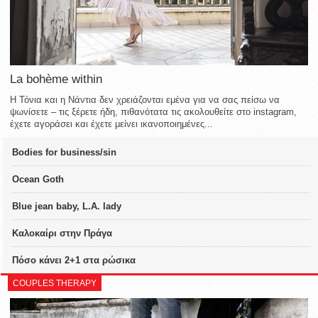
La bohème within
Η Τόνια και η Νάντια δεν χρειάζονται εμένα για να σας πείσω να
ψωνίσετε – τις ξέρετε ήδη, πιθανότατα τις ακολουθείτε στο instagram,
έχετε αγοράσει και έχετε μείνει ικανοποιημένες...
Bodies for business/sin
Ocean Goth
Blue jean baby, L.A. lady
Καλοκαίρι στην Πράγα
Πόσο κάνει 2+1 στα ρώσικα
COUPLES THERAPY