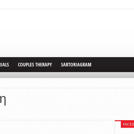
RIALS
COUPLES THERAPY
SARTORIAGRAM
νη
FACE