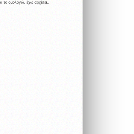
α το ομολογώ, έχω αρχίσει...