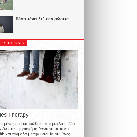
Πόσο κάνει 2+1 στα ρώσικα
LES THERAPY
les Therapy
τι μήνες μου καρφώθηκε στο μυαλό η ιδέα
οιχίζω στην ψηφιακή ανθρωπότητα πολύ
th και τρόμαξα με την υποψία ότι, ίσως