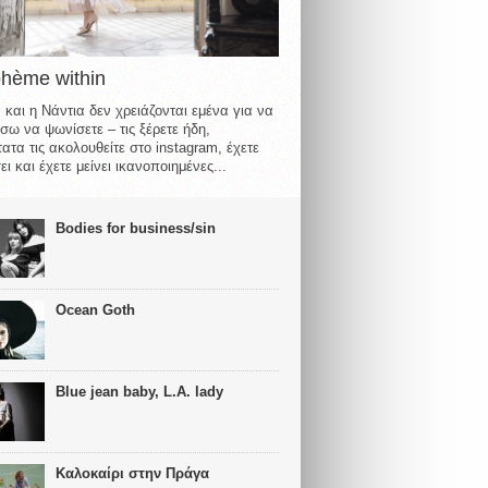
ohème within
 και η Νάντια δεν χρειάζονται εμένα για να
σω να ψωνίσετε – τις ξέρετε ήδη,
ατα τις ακολουθείτε στο instagram, έχετε
ι και έχετε μείνει ικανοποιημένες...
Bodies for business/sin
Ocean Goth
Blue jean baby, L.A. lady
Καλοκαίρι στην Πράγα