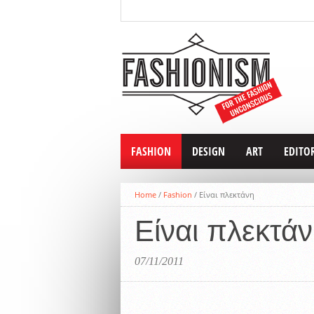
FASHION
DESIGN
ART
EDITO
Home
/
Fashion
/
Είναι πλεκτάνη
Είναι πλεκτά
07/11/2011