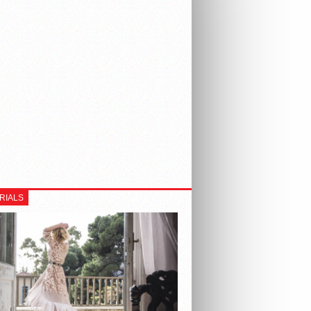
RIALS