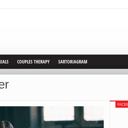
RIALS
COUPLES THERAPY
SARTORIAGRAM
er
FACE