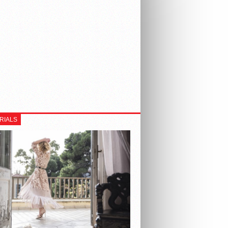
RIALS