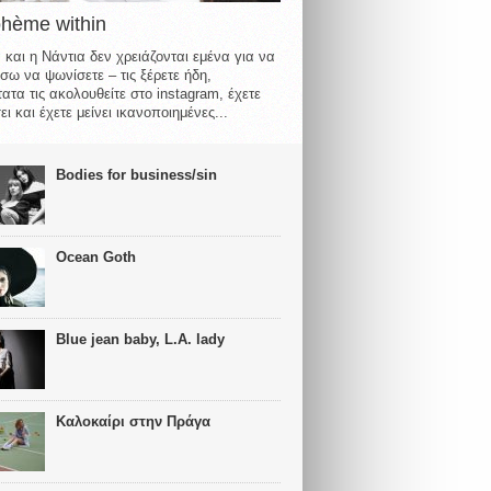
ohème within
 και η Νάντια δεν χρειάζονται εμένα για να
σω να ψωνίσετε – τις ξέρετε ήδη,
ατα τις ακολουθείτε στο instagram, έχετε
ι και έχετε μείνει ικανοποιημένες...
Bodies for business/sin
Ocean Goth
Blue jean baby, L.A. lady
Καλοκαίρι στην Πράγα