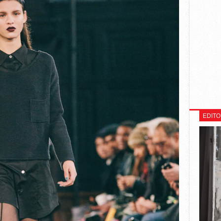
EDITO