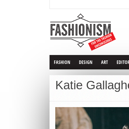
FASHION
DESIGN
ART
EDITO
Katie Gallagh