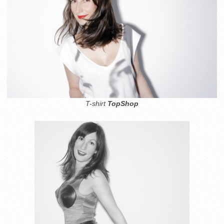
T-shirt
TopShop