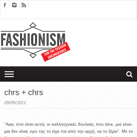
FASHION
DESIGN
ART
EDITORIALS
COUPLES
SARTORIAGRAM
THERAPY
chrs + chrs
09/09/2011
“Ααα, έτσι είναι αυτές οι καλλιτεχνικές δουλειές που λένε, μια είναι-
μια δεν είναι, εγώ της το είχα πει από την αρχή, να το ξέρει”. Με τα