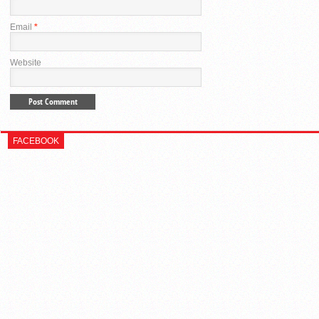
Email
*
Website
FACEBOOK