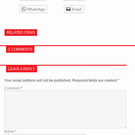
WhatsApp
Email
RELATED ITEMS
2 COMMENTS
LEAVE A REPLY
Your email address will not be published.
Required fields are marked
*
Comment
*
Name
*