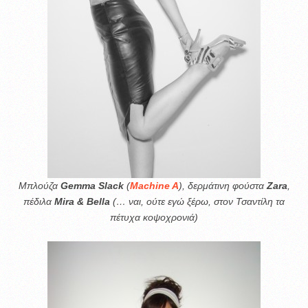
Μπλούζα
Gemma Slack
(
Machine A
), δερμάτινη φούστα
Zara
,
πέδιλα
Mira & Bella
(… ναι, ούτε εγώ ξέρω, στον Τσαντίλη τα
πέτυχα κοψοχρονιά)