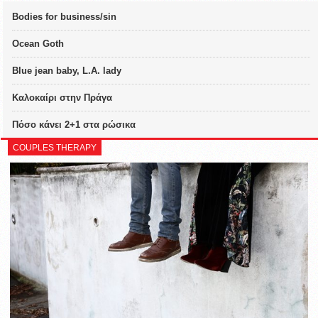
Bodies for business/sin
Ocean Goth
Blue jean baby, L.A. lady
Καλοκαίρι στην Πράγα
Πόσο κάνει 2+1 στα ρώσικα
COUPLES THERAPY