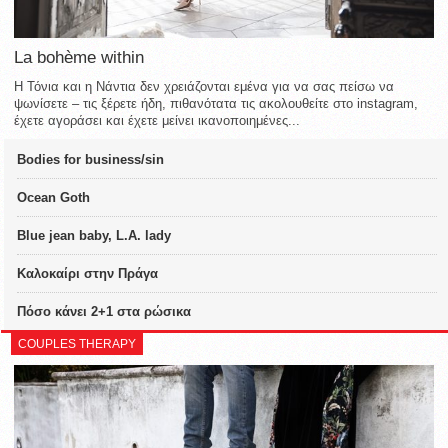
La bohème within
Η Τόνια και η Νάντια δεν χρειάζονται εμένα για να σας πείσω να
ψωνίσετε – τις ξέρετε ήδη, πιθανότατα τις ακολουθείτε στο instagram,
έχετε αγοράσει και έχετε μείνει ικανοποιημένες...
Bodies for business/sin
Ocean Goth
Blue jean baby, L.A. lady
Καλοκαίρι στην Πράγα
Πόσο κάνει 2+1 στα ρώσικα
COUPLES THERAPY