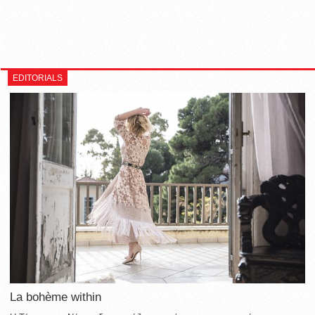
EDITORIALS
La bohème within