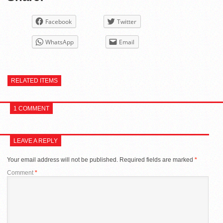
Facebook
Twitter
WhatsApp
Email
RELATED ITEMS
1 COMMENT
LEAVE A REPLY
Your email address will not be published.
Required fields are marked
*
Comment
*