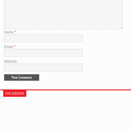
Name
*
Email
*
Website
FACEBOOK