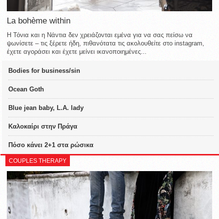
La bohème within
Η Τόνια και η Νάντια δεν χρειάζονται εμένα για να σας πείσω να
ψωνίσετε – τις ξέρετε ήδη, πιθανότατα τις ακολουθείτε στο instagram,
έχετε αγοράσει και έχετε μείνει ικανοποιημένες...
Bodies for business/sin
Ocean Goth
Blue jean baby, L.A. lady
Καλοκαίρι στην Πράγα
Πόσο κάνει 2+1 στα ρώσικα
COUPLES THERAPY