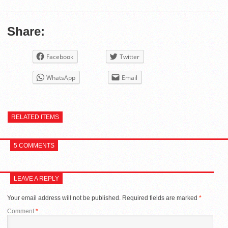
Share:
Facebook
Twitter
WhatsApp
Email
RELATED ITEMS
5 COMMENTS
LEAVE A REPLY
Your email address will not be published.
Required fields are marked
*
Comment
*