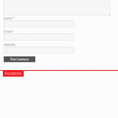
Name
*
Email
*
Website
FACEBOOK