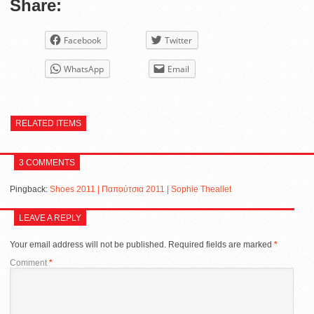
Share:
Facebook
Twitter
WhatsApp
Email
RELATED ITEMS
3 COMMENTS
Pingback:
Shoes 2011 | Παπούτσια 2011 | Sophie Theallet
LEAVE A REPLY
Your email address will not be published.
Required fields are marked
*
Comment
*