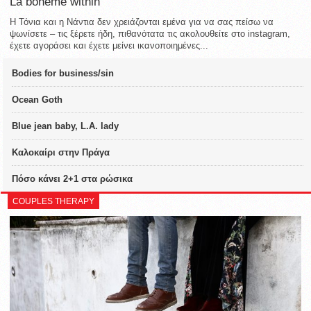
La bohème within
Η Τόνια και η Νάντια δεν χρειάζονται εμένα για να σας πείσω να
ψωνίσετε – τις ξέρετε ήδη, πιθανότατα τις ακολουθείτε στο instagram,
έχετε αγοράσει και έχετε μείνει ικανοποιημένες...
Bodies for business/sin
Ocean Goth
Blue jean baby, L.A. lady
Καλοκαίρι στην Πράγα
Πόσο κάνει 2+1 στα ρώσικα
COUPLES THERAPY