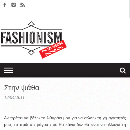
FASHION
DESIGN
ART
EDITORIALS
COUPLES
SARTORIAGRAM
THERAPY
Στην ψάθα
12/04/2011
Aν πρέπει να βάλω το λιθαράκι μου για να σώσω τη γη αγαπητές
μου, το πρώτο πράγμα που θα κάνω δεν θα είναι να αλλάξω τη