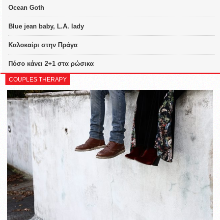
Ocean Goth
Blue jean baby, L.A. lady
Καλοκαίρι στην Πράγα
Πόσο κάνει 2+1 στα ρώσικα
COUPLES THERAPY