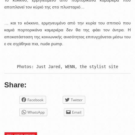
Το κόκκινο, ερμηνευμένο από πορτορικάνα καμαριέρα που
αποπλανεί τον κύριό της στο πλυσταριό…
… και το κόκκινο, ερμηνευμένο από την κυρία του σπιτιού που
καμιά πορτορικάνα καμεριέρα δεν θα της φάει τον άντρα. H
αποκατάσταση της κοινωνικής ανισότητας επιτυγχάνεται μέσω του
ε σε σιχάθηκα πια, nude pump.
Photos: Just Jared, WENN, the stylist site
Share:
Facebook
Twitter
WhatsApp
Email