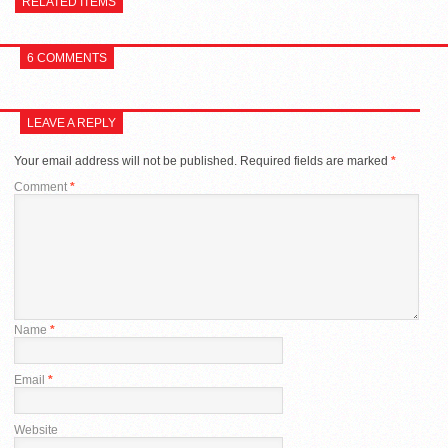
RELATED ITEMS
6 COMMENTS
LEAVE A REPLY
Your email address will not be published.
Required fields are marked
*
Comment
*
Name
*
Email
*
Website