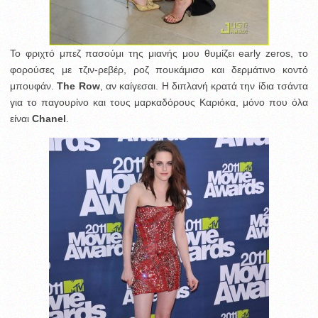
Το φριχτό μπεζ πασούμι της μιανής μου θυμίζει early zeros, το
φορούσες με τζιν-ρεβέρ, ροζ πουκάμισο και δερμάτινο κοντό
μπουφάν.
The Row
, αν καίγεσαι. Η διπλανή κρατά την ίδια τσάντα
για το παγουρίνο και τους μαρκαδόρους Καριόκα, μόνο που όλα
είναι
Chanel
.