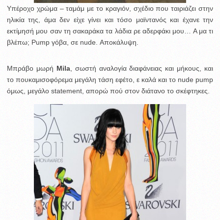
Υπέροχο χρώμα – ταμάμ με το κραγιόν, σχέδιο που ταιριάζει στην
ηλικία της, άμα δεν είχε γίνει και τόσο μαϊντανός και έχανε την
εκτίμησή μου σαν τη σακαράκα τα λάδια ρε αδερφάκι μου… Α μα τι
βλέπω; Pump γόβα, σε nude. Αποκάλυψη.
Mπράβο μωρή
Mila
, σωστή αναλογία διαφάνειας και μήκους, και
το πουκαμισοφόρεμα μεγάλη τάση εφέτο, ε καλά και το nude pump
όμως, μεγάλο statement, απορώ πού στον διάτανο το σκέφτηκες.