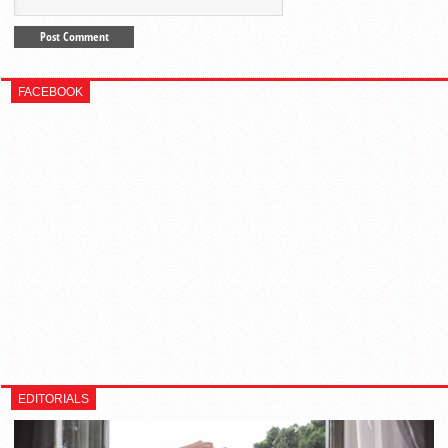
FACEBOOK
EDITORIALS