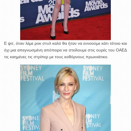
Ε ψιτ, όταν λέμε ροκ στυλ καλό θα ήταν να εννοούμε κάτι τέτοιο και
όχι μια απεγνωσμένη απόπειρα να στείλουμε στις ουρές του ΟΑΕΔ
τις καημένες τις στρίπερ με τους κοθόρνους πρωινιάτικο.