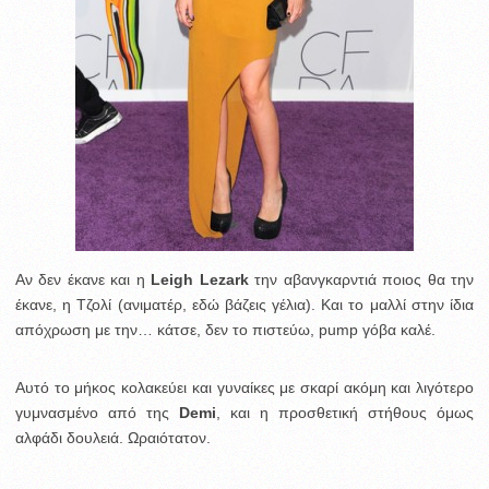
Aν δεν έκανε και η
Leigh Lezark
την αβανγκαρντιά ποιος θα την
έκανε, η Τζολί (ανιματέρ, εδώ βάζεις γέλια). Και το μαλλί στην ίδια
απόχρωση με την… κάτσε, δεν το πιστεύω, pump γόβα καλέ.
Αυτό το μήκος κολακεύει και γυναίκες με σκαρί ακόμη και λιγότερο
γυμνασμένο από της
Demi
, και η προσθετική στήθους όμως
αλφάδι δουλειά. Ωραιότατον.