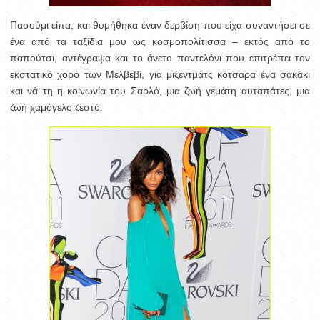
Πασούμι είπα, και θυμήθηκα έναν δερβίση που είχα συναντήσει σε
ένα από τα ταξίδια μου ως κοσμοπολίτισσα – εκτός από το
παπούτσι, αντέγραψα και το άνετο παντελόνι που επιτρέπει τον
εκστατικό χορό των Μελβεβί, για μιξεντμάτς κότσαρα ένα σακάκι
και νά τη η κοινωνία του Σαρλό, μια ζωή γεμάτη αυταπάτες, μια
ζωή χαμόγελο ζεστό.