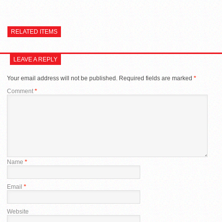
RELATED ITEMS
LEAVE A REPLY
Your email address will not be published.
Required fields are marked
*
Comment
*
Name
*
Email
*
Website