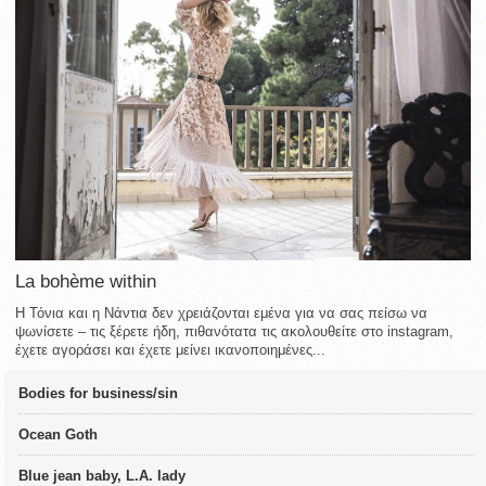
La bohème within
Η Τόνια και η Νάντια δεν χρειάζονται εμένα για να σας πείσω να
ψωνίσετε – τις ξέρετε ήδη, πιθανότατα τις ακολουθείτε στο instagram,
έχετε αγοράσει και έχετε μείνει ικανοποιημένες...
Bodies for business/sin
Ocean Goth
Blue jean baby, L.A. lady