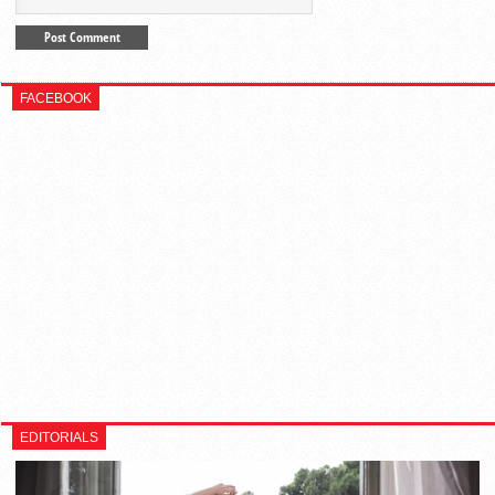
FACEBOOK
EDITORIALS