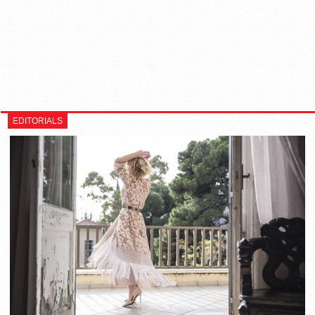
EDITORIALS