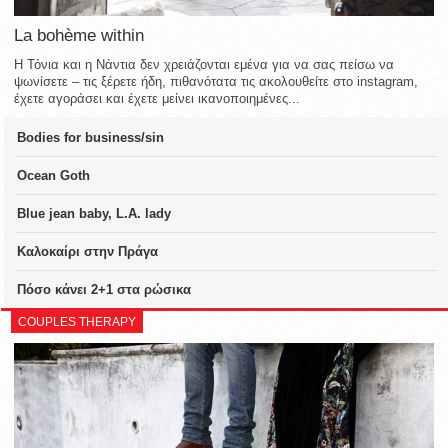
La bohème within
Η Τόνια και η Νάντια δεν χρειάζονται εμένα για να σας πείσω να
ψωνίσετε – τις ξέρετε ήδη, πιθανότατα τις ακολουθείτε στο instagram,
έχετε αγοράσει και έχετε μείνει ικανοποιημένες...
Bodies for business/sin
Ocean Goth
Blue jean baby, L.A. lady
Καλοκαίρι στην Πράγα
Πόσο κάνει 2+1 στα ρώσικα
COUPLES THERAPY