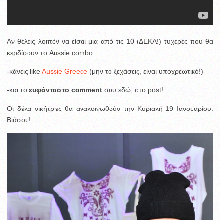
Αν θέλεις λοιπόν να είσαι μια από τις 10 (ΔΕΚΑ!) τυχερές που θα
κερδίσουν το Aussie combo
-κάνεις like
Aussie Greece
(μην το ξεχάσεις, είναι υποχρεωτικό!)
-και το
ευφάνταστο comment
σου εδώ, στο post!
Οι δέκα νικήτριες θα ανακοινωθούν την Κυριακή 19 Ιανουαρίου.
Βιάσου!