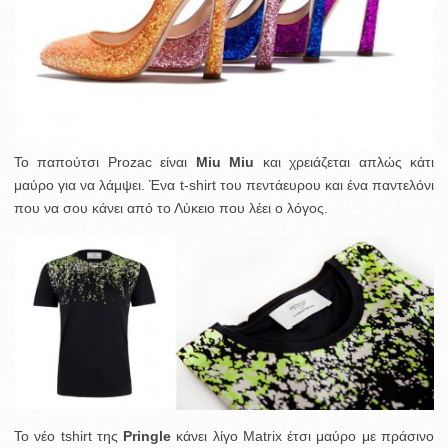
To παπούτσι Prozac είναι
Miu Miu
και χρειάζεται απλώς κάτι
μαύρο για να λάμψει. Ένα t-shirt του πεντάευρου και ένα παντελόνι
που να σου κάνει από το Λύκειο που λέει ο λόγος.
Το νέο tshirt της
Pringle
κάνει λίγο Matrix έτσι μαύρο με πράσινο