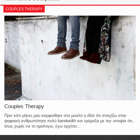
COUPLES THERAPY
Couples Therapy
Πριν κάτι μήνες μου καρφώθηκε στο μυαλό η ιδέα ότι στοιχίζω στην
ψηφιακή ανθρωπότητα πολύ bandwidth και τρόμαξα με την υποψία ότι,
ίσως χωρίς να το ομολογώ, έχω αρχίσει...