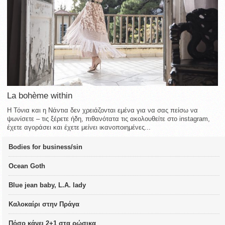
La bohème within
Η Τόνια και η Νάντια δεν χρειάζονται εμένα για να σας πείσω να
ψωνίσετε – τις ξέρετε ήδη, πιθανότατα τις ακολουθείτε στο instagram,
έχετε αγοράσει και έχετε μείνει ικανοποιημένες...
Bodies for business/sin
Ocean Goth
Blue jean baby, L.A. lady
Καλοκαίρι στην Πράγα
Πόσο κάνει 2+1 στα ρώσικα