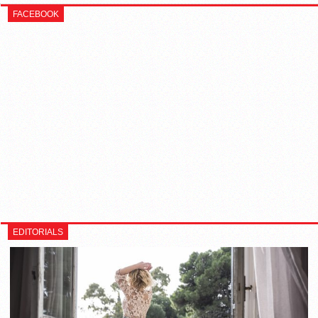
FACEBOOK
EDITORIALS