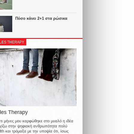
Πόσο κάνει 2+1 στα ρώσικα
LES THERAPY
les Therapy
τι μήνες μου καρφώθηκε στο μυαλό η ιδέα
οιχίζω στην ψηφιακή ανθρωπότητα πολύ
th και τρόμαξα με την υποψία ότι, ίσως