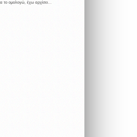
α το ομολογώ, έχω αρχίσει...