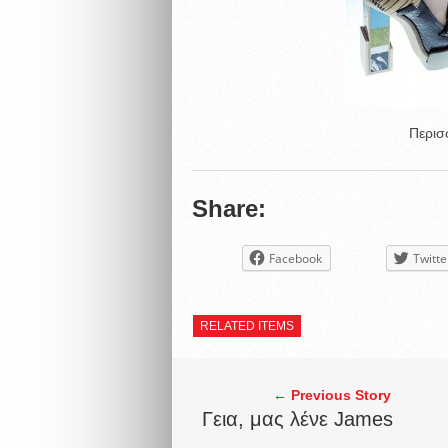
Περι
Share:
Facebook
Twitte
RELATED ITEMS
← Previous Story
Γεια, μας λένε James