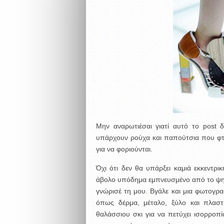
Μην αναρωτιέσαι γιατί αυτό το post δ
υπάρχουν ρούχα και παπούτσια που φτιά
για να φοριούνται.
Όχι ότι δεν θα υπάρξει καμιά εκκεντρι
άβολο υπόδημα εμπνευσμένο από το ψηλ
γνώρισέ τη μου. Βγάλε και μια φωτογρ
όπως δέρμα, μέταλο, ξύλο και πλαστ
θαλάσσιου σκι για να πετύχει ισορροπία