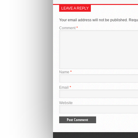
LEAVE A REPLY
Your email address will not be published.
Requi
Comment
*
Name
*
Email
*
Website