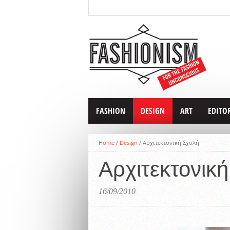
FASHION
DESIGN
ART
EDITO
Home
/
Design
/
Αρχιτεκτονική Σχολή
Αρχιτεκτονικ
16/09/2010