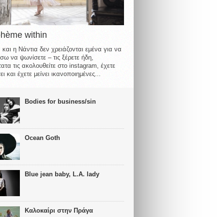
ohème within
 και η Νάντια δεν χρειάζονται εμένα για να
σω να ψωνίσετε – τις ξέρετε ήδη,
ατα τις ακολουθείτε στο instagram, έχετε
ι και έχετε μείνει ικανοποιημένες...
Bodies for business/sin
Ocean Goth
Blue jean baby, L.A. lady
Καλοκαίρι στην Πράγα