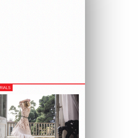
RIALS