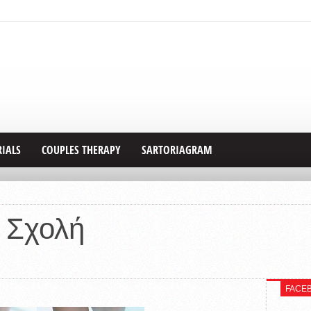
RIALS
COUPLES THERAPY
SARTORIAGRAM
ή Σχολή
FACE