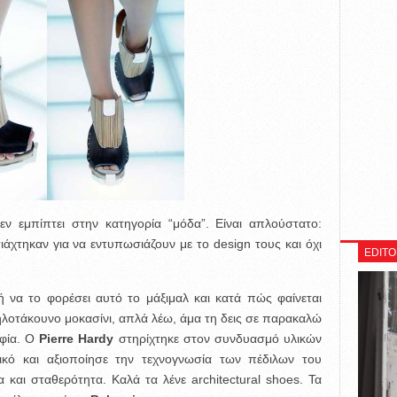
εν εμπίπτει στην κατηγορία “μόδα”. Είναι απλούστατο:
χτηκαν για να εντυπωσιάζουν με το design τους και όχι
EDITO
κή να το φορέσει αυτό το μάξιμαλ και κατά πώς φαίνεται
οτάκουνο μοκασίνι, απλά λέω, άμα τη δεις σε παρακαλώ
αφία. Ο
Pierre Hardy
στηρίχτηκε στον συνδυασμό υλικών
ικό και αξιοποίησε την τεχνογνωσία των πέδιλων του
 και σταθερότητα. Καλά τα λένε architectural shoes. Τα