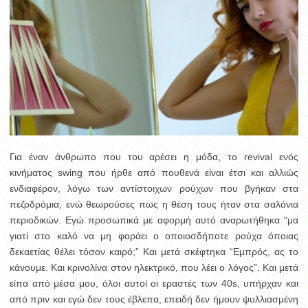
Για έναν άνθρωπο που του αρέσει η μόδα, το revival ενός
κινήματος swing που ήρθε από πουθενά είναι έτσι και αλλιώς
ενδιαφέρον, λόγω των αντίστοιχων ρούχων που βγήκαν στα
πεζοδρόμια, ενώ θεωρούσες πως η θέση τους ήταν στα σαλόνια
περιοδικών. Εγώ προσωπικά με αφορμή αυτό αναρωτήθηκα “μα
γιατί στο καλό να μη φοράει ο οποιοσδήποτε ρούχα όποιας
δεκαετίας θέλει τόσον καιρό;” Και μετά σκέφτηκα “Εμπρός, ας το
κάνουμε. Και κρινολίνα στον ηλεκτρικό, που λέει ο λόγος”. Και μετά
είπα από μέσα μου, όλοι αυτοί οι εραστές των 40s, υπήρχαν και
από πριν και εγώ δεν τους έβλεπα, επειδή δεν ήμουν ψυλλιασμένη