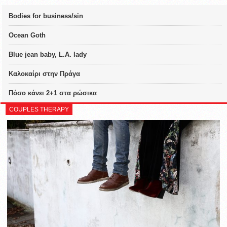
Bodies for business/sin
Ocean Goth
Blue jean baby, L.A. lady
Καλοκαίρι στην Πράγα
Πόσο κάνει 2+1 στα ρώσικα
COUPLES THERAPY