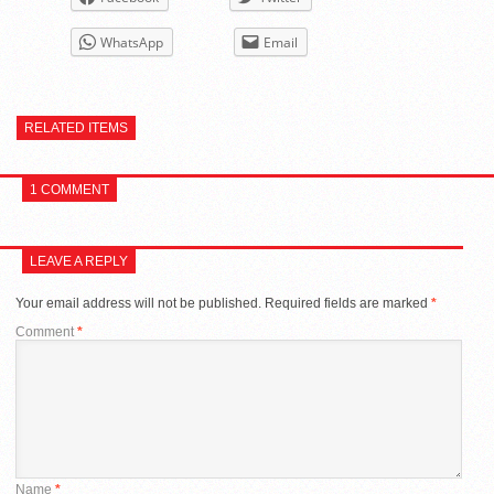
WhatsApp
Email
RELATED ITEMS
1 COMMENT
LEAVE A REPLY
Your email address will not be published.
Required fields are marked
*
Comment
*
Name
*