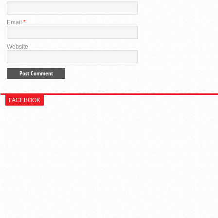
Email
*
Website
FACEBOOK