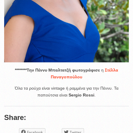
********Την Πέννυ Μπαλτατζή φωτογράφισε
η
Στέλλα
Παναγοπούλου
Όλα τα ρούχα είναι vintage ή ραμμένα για την Πέννυ. Τα
παπούτσια είναι
Sergio Rossi
.
Share:
Facebook
Twitter