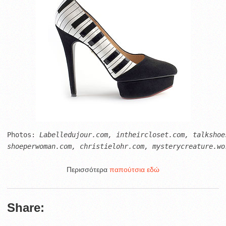
Photos:
 Labelledujour.com, intheircloset.com, talkshoe
shoeperwoman.com, christielohr.com, mysterycreature.wor
Περισσότερα
παπούτσια εδώ
Share: