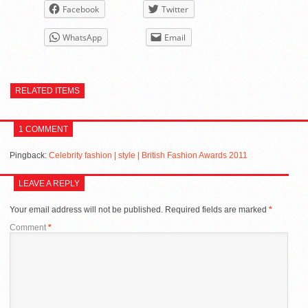
Facebook
Twitter
WhatsApp
Email
RELATED ITEMS
1 COMMENT
Pingback:
Celebrity fashion | style | British Fashion Awards 2011
LEAVE A REPLY
Your email address will not be published.
Required fields are marked
*
Comment
*