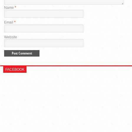
Name
*
Email
*
Website
FACEBOOK