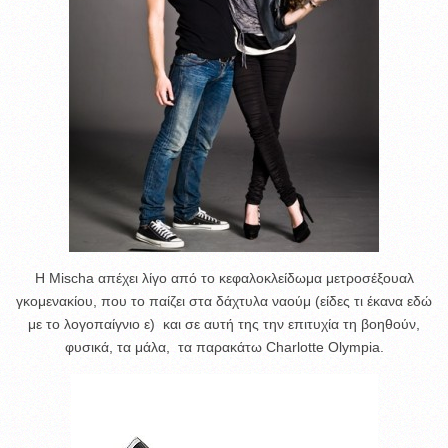
Η Mischa απέχει λίγο από το κεφαλοκλείδωμα μετροσέξουαλ
γκομενακίου, που το παίζει στα δάχτυλα ναούμ (είδες τι έκανα εδώ
με το λογοπαίγνιο ε) και σε αυτή της την επιτυχία τη βοηθούν,
φυσικά, τα μάλα, τα παρακάτω Charlotte Olympia.