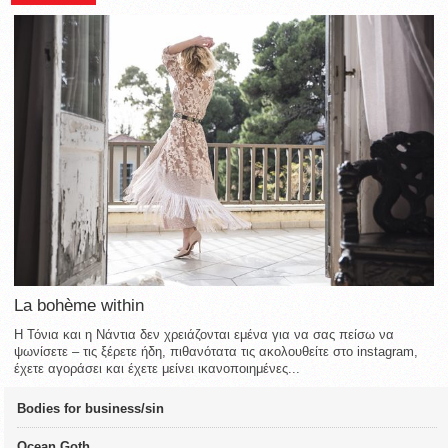
La bohème within
Η Τόνια και η Νάντια δεν χρειάζονται εμένα για να σας πείσω να
ψωνίσετε – τις ξέρετε ήδη, πιθανότατα τις ακολουθείτε στο instagram,
έχετε αγοράσει και έχετε μείνει ικανοποιημένες...
Bodies for business/sin
Ocean Goth