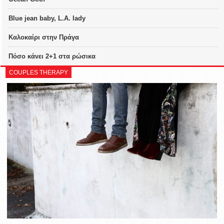
Blue jean baby, L.A. lady
Καλοκαίρι στην Πράγα
Πόσο κάνει 2+1 στα ρώσικα
COUPLES THERAPY