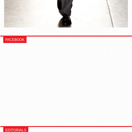
FACEBOOK
EDITORIALS