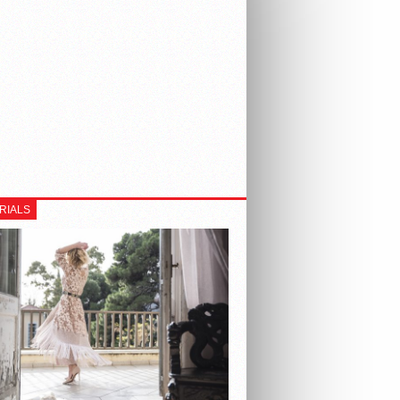
RIALS