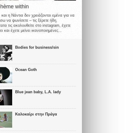
ohème within
 και η Νάντια δεν χρειάζονται εμένα για να
σω να ψωνίσετε – τις ξέρετε ήδη,
ατα τις ακολουθείτε στο instagram, έχετε
ι και έχετε μείνει ικανοποιημένες...
Bodies for business/sin
Ocean Goth
Blue jean baby, L.A. lady
Καλοκαίρι στην Πράγα