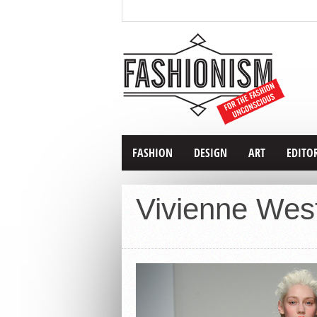
FASHION
DESIGN
ART
EDITO
Vivienne We