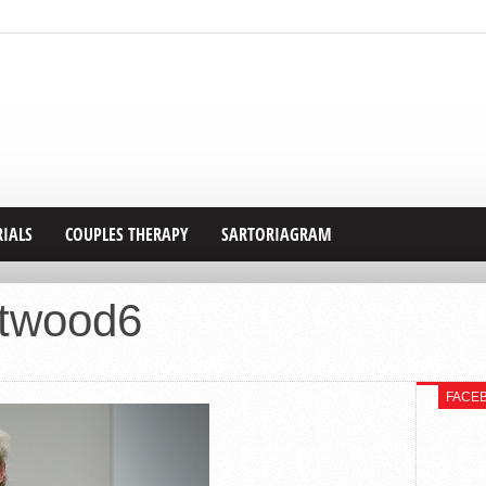
RIALS
COUPLES THERAPY
SARTORIAGRAM
stwood6
FACE