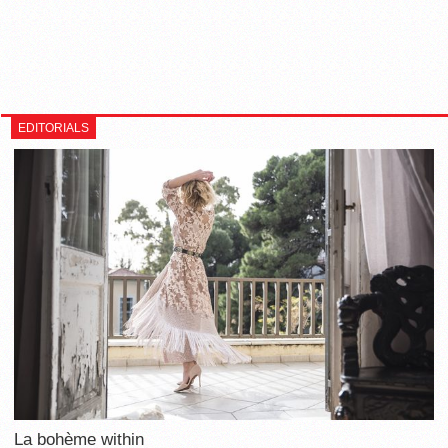
EDITORIALS
La bohème within