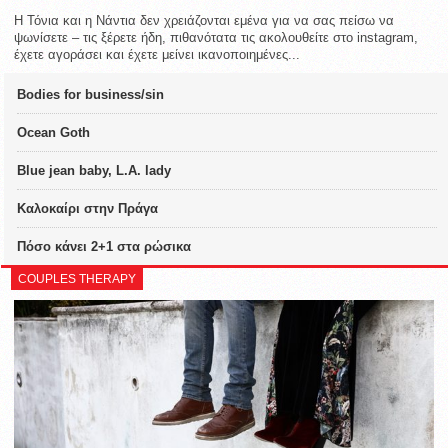
Η Τόνια και η Νάντια δεν χρειάζονται εμένα για να σας πείσω να
ψωνίσετε – τις ξέρετε ήδη, πιθανότατα τις ακολουθείτε στο instagram,
έχετε αγοράσει και έχετε μείνει ικανοποιημένες...
Bodies for business/sin
Ocean Goth
Blue jean baby, L.A. lady
Καλοκαίρι στην Πράγα
Πόσο κάνει 2+1 στα ρώσικα
COUPLES THERAPY