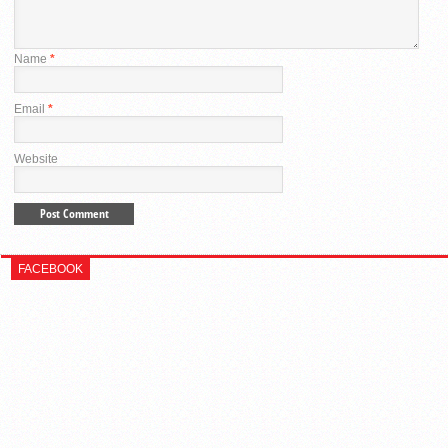
Name
*
Email
*
Website
FACEBOOK