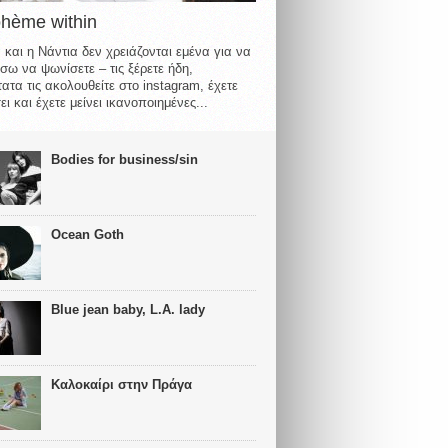
ohème within
 και η Νάντια δεν χρειάζονται εμένα για να
σω να ψωνίσετε – τις ξέρετε ήδη,
ατα τις ακολουθείτε στο instagram, έχετε
ι και έχετε μείνει ικανοποιημένες...
Bodies for business/sin
Ocean Goth
Blue jean baby, L.A. lady
Καλοκαίρι στην Πράγα