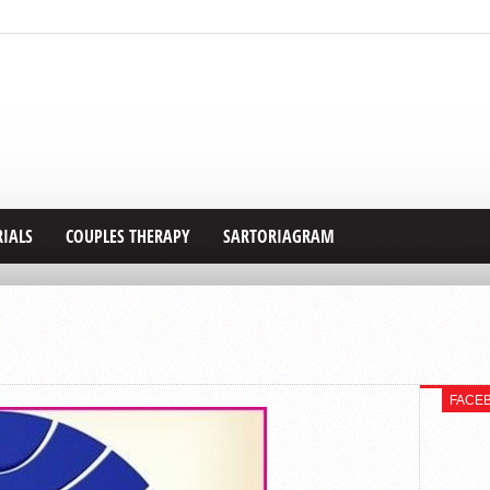
RIALS
COUPLES THERAPY
SARTORIAGRAM
FACE