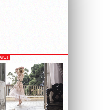
RIALS