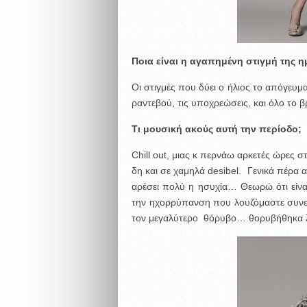
Ποια είναι η αγαπημένη στιγμή της η
Οι στιγμές που δύει ο ήλιος το απόγευμ
ραντεβού, τις υποχρεώσεις, και όλο το
Τι μουσική ακούς αυτή την περίοδο;
Chill out, μιας κ περνάω αρκετές ώρες 
δη και σε χαμηλά desibel. Γενικά πέρα
αρέσει πολύ η ησυχία… Θεωρώ ότι είναι
την ηχορρύπανση που λουζόμαστε συνεχ
τον μεγαλύτερο θόρυβο… θορυβήθηκα λίγ