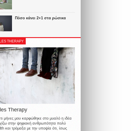
Πόσο κάνει 2+1 στα ρώσικα
LES THERAPY
les Therapy
τι μήνες μου καρφώθηκε στο μυαλό η ιδέα
οιχίζω στην ψηφιακή ανθρωπότητα πολύ
th και τρόμαξα με την υποψία ότι, ίσως