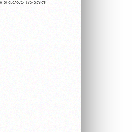
α το ομολογώ, έχω αρχίσει...