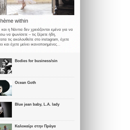
ohème within
 και η Νάντια δεν χρειάζονται εμένα για να
σω να ψωνίσετε – τις ξέρετε ήδη,
ατα τις ακολουθείτε στο instagram, έχετε
ι και έχετε μείνει ικανοποιημένες...
Bodies for business/sin
Ocean Goth
Blue jean baby, L.A. lady
Καλοκαίρι στην Πράγα