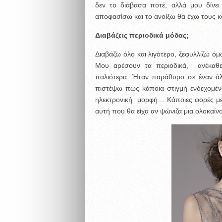
δεν το διάβασα ποτέ, αλλά μου δίνει
αποφασίσω και το ανοίξω θα έχω τους κ
Διαβάζεις περιοδικά μόδας;
Διαβάζω όλο και λιγότερο, ξεφυλλίζω ό
Μου αρέσουν τα περιοδικά, ανέκαθε
παλιότερα. Ήταν παράθυρο σε έναν άλ
πιστέψω πως κάποια στιγμή ενδεχομέν
ηλεκτρονική μορφή… Κάποιες φορές με 
αυτή που θα είχα αν ψώνιζα μια ολοκαίν