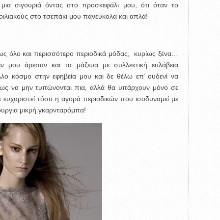
 μια σιγουριά όντας στο προσκεφάλι μου, ότι όταν το
οιλιακούς στο τσεπάκι μου πανεύκολα και απλά!
μως όλο και περισσότερο περιοδικά μόδας, κυρίως ξένα…
ν μου άρεσαν και τα μάζευα με συλλεκτική ευλάβεια
λο κόσμο στην εφηβεία μου και δε θέλω επ’ ουδενί να
ως να μην τυπώνονται πια, αλλά θα υπάρχουν μόνο σε
ευχαριστεί τόσο η αγορά περιοδικών που ισοδυναμεί με
ουργια μικρή γκαρνταρόμπα!