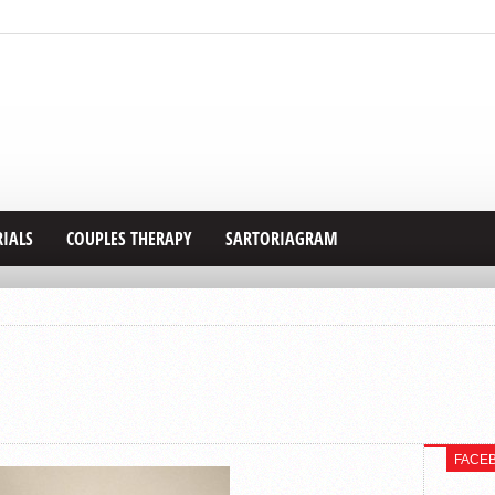
RIALS
COUPLES THERAPY
SARTORIAGRAM
FACE