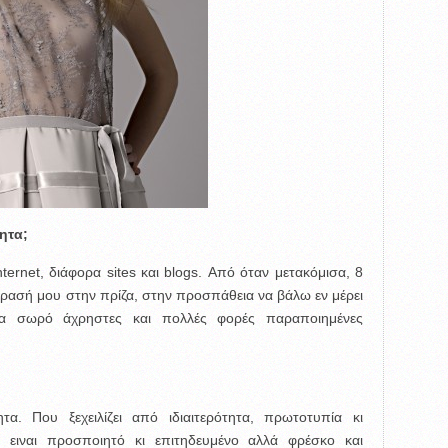
ητα;
ternet, διάφορα sites και blogs. Από όταν μετακόμισα, 8
όρασή μου στην πρίζα, στην προσπάθεια να βάλω εν μέρει
α σωρό άχρηστες και πολλές φορές παραποιημένες
α. Που ξεχειλίζει από ιδιαιτερότητα, πρωτοτυπία κι
ν ειναι προσποιητό κι επιτηδευμένο αλλά φρέσκο και