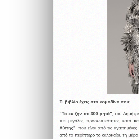
Τι βιβλίο έχεις στο κομοδίνο σου;
“Το ευ ζην σε 300 ρητά”
, του Δημήτρ
πει μεγάλες προσωπικότητες κατά κ
Λύπης”
, που είναι από τις αγαπημένες
από το περίπτερο το καλοκαίρι, τη μέρ