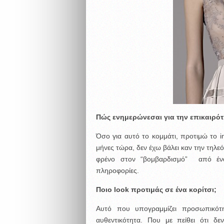
Πώς ενημερώνεσαι για την επικαιρότ
Όσο για αυτό το κομμάτι, προτιμώ το in
μήνες τώρα, δεν έχω βάλει καν την τηλε
φρένο στον “βομβαρδισμό” από έν
πληροφορίες.
Ποιο
look
προτιμάς σε ένα κορίτσι;
Αυτό που υπογραμμίζει προσωπικότητ
αυθεντικότητα. Που με πείθει ότι δε