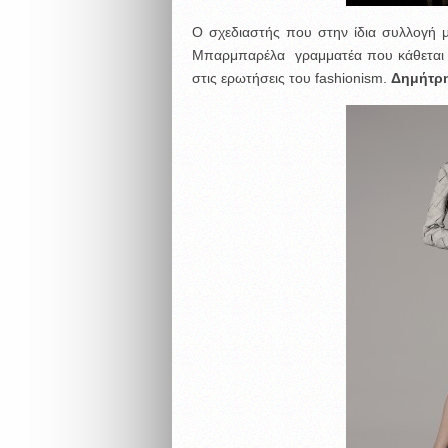
O σχεδιαστής που στην ίδια συλλογή μ
Μπαρμπαρέλα γραμματέα που κάθεται σ
στις ερωτήσεις του fashionism.
Δημήτρη