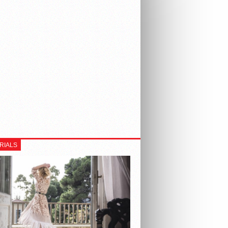
RIALS