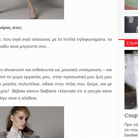
μέρας σου;
α, που σιγά σιγά τελειώνεις με τα πολλά τηλεφωνήματα, τα
COUP
 βράδυ είναι μπροστά σου…
στο showroom και ενδείκνυται ως μουσική υπόκρουση – και
 από το χώρο εργασίας μου, στην προσωπική μου ζωή μου
 μεγάλη πολυτέλεια, ειδικά στην πόλη που ζούμε, και με
ώς! Βέβαια κάπου διάβασα τελευταία ότι η ησυχία κάνει
ο είναι η αλήθεια.
Coup
Πριν κά
ότι στ
bandwid