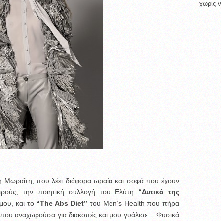
χωρίς ν
η Μωραΐτη, που λέει διάφορα ωραία και σοφά που έχουν
αιρούς, την ποιητική συλλογή του Ελύτη
“Δυτικά της
 μου, και το
“The Abs Diet”
του Men’s Health που πήρα
α που αναχωρούσα για διακοπές και μου γυάλισε… Φυσικά